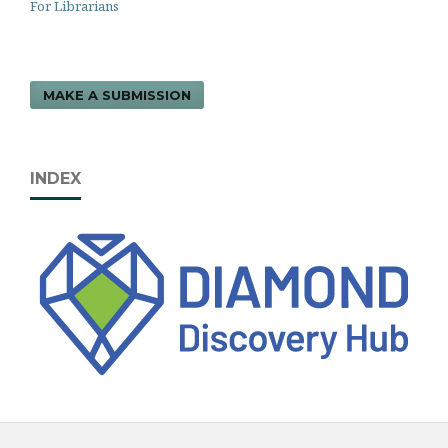
For Librarians
MAKE A SUBMISSION
INDEX