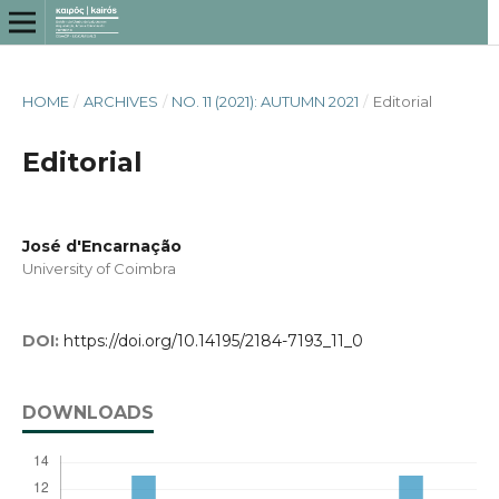
HOME
/
ARCHIVES
/
NO. 11 (2021): AUTUMN 2021
/
Editorial
Editorial
José d'Encarnação
University of Coimbra
DOI:
https://doi.org/10.14195/2184-7193_11_0
DOWNLOADS