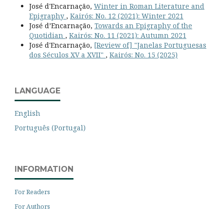
José d'Encarnação,
Winter in Roman Literature and
Epigraphy
,
Kairós: No. 12 (2021): Winter 2021
José d’Encarnação,
Towards an Epigraphy of the
Quotidian
,
Kairós: No. 11 (2021): Autumn 2021
José d'Encarnação,
[Review of] "Janelas Portuguesas
dos Séculos XV a XVII"
,
Kairós: No. 15 (2025)
LANGUAGE
English
Português (Portugal)
INFORMATION
For Readers
For Authors