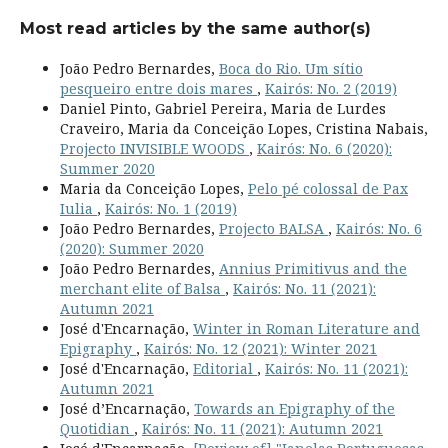
Most read articles by the same author(s)
João Pedro Bernardes,
Boca do Rio. Um sítio
pesqueiro entre dois mares
,
Kairós: No. 2 (2019)
Daniel Pinto, Gabriel Pereira, Maria de Lurdes
Craveiro, Maria da Conceição Lopes, Cristina Nabais,
Projecto INVISIBLE WOODS
,
Kairós: No. 6 (2020):
Summer 2020
Maria da Conceição Lopes,
Pelo pé colossal de Pax
Iulia
,
Kairós: No. 1 (2019)
João Pedro Bernardes,
Projecto BALSA
,
Kairós: No. 6
(2020): Summer 2020
João Pedro Bernardes,
Annius Primitivus and the
merchant elite of Balsa
,
Kairós: No. 11 (2021):
Autumn 2021
José d'Encarnação,
Winter in Roman Literature and
Epigraphy
,
Kairós: No. 12 (2021): Winter 2021
José d'Encarnação,
Editorial
,
Kairós: No. 11 (2021):
Autumn 2021
José d’Encarnação,
Towards an Epigraphy of the
Quotidian
,
Kairós: No. 11 (2021): Autumn 2021