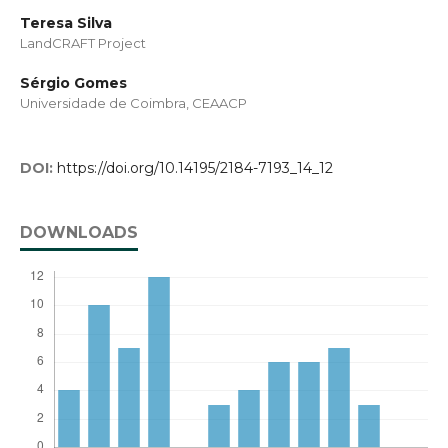
Teresa Silva
LandCRAFT Project
Sérgio Gomes
Universidade de Coimbra, CEAACP
DOI:
https://doi.org/10.14195/2184-7193_14_12
DOWNLOADS