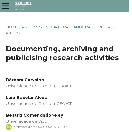
HOME
/
ARCHIVES
/
NO. 14 (2024): LANDCRAFT SPECIAL
/
Articles
Documenting, archiving and
publicising research activities
Bárbara Carvalho
Universidade de Coimbra, CEAACP
Lara Bacelar Alves
Universidade de Coimbra, CEAACP
Beatriz Comendador-Rey
Universidade de Vigo
https://orcid.org/0000-0002-7717-6464