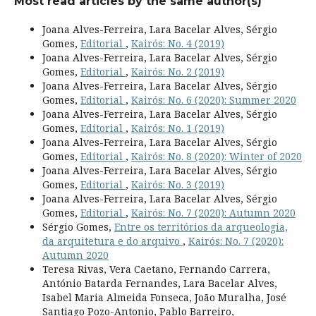
Most read articles by the same author(s)
Joana Alves-Ferreira, Lara Bacelar Alves, Sérgio
Gomes,
Editorial
,
Kairós: No. 4 (2019)
Joana Alves-Ferreira, Lara Bacelar Alves, Sérgio
Gomes,
Editorial
,
Kairós: No. 2 (2019)
Joana Alves-Ferreira, Lara Bacelar Alves, Sérgio
Gomes,
Editorial
,
Kairós: No. 6 (2020): Summer 2020
Joana Alves-Ferreira, Lara Bacelar Alves, Sérgio
Gomes,
Editorial
,
Kairós: No. 1 (2019)
Joana Alves-Ferreira, Lara Bacelar Alves, Sérgio
Gomes,
Editorial
,
Kairós: No. 8 (2020): Winter of 2020
Joana Alves-Ferreira, Lara Bacelar Alves, Sérgio
Gomes,
Editorial
,
Kairós: No. 3 (2019)
Joana Alves-Ferreira, Lara Bacelar Alves, Sérgio
Gomes,
Editorial
,
Kairós: No. 7 (2020): Autumn 2020
Sérgio Gomes,
Entre os territórios da arqueologia,
da arquitetura e do arquivo
,
Kairós: No. 7 (2020):
Autumn 2020
Teresa Rivas, Vera Caetano, Fernando Carrera,
António Batarda Fernandes, Lara Bacelar Alves,
Isabel Maria Almeida Fonseca, João Muralha, José
Santiago Pozo-Antonio, Pablo Barreiro,