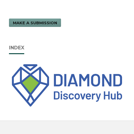
MAKE A SUBMISSION
INDEX