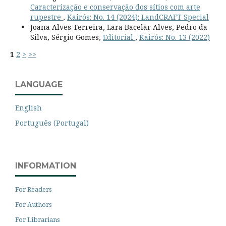
Caracterização e conservação dos sítios com arte
rupestre
,
Kairós: No. 14 (2024): LandCRAFT Special
Joana Alves-Ferreira, Lara Bacelar Alves, Pedro da
Silva, Sérgio Gomes,
Editorial
,
Kairós: No. 13 (2022)
1
2
>
>>
LANGUAGE
English
Português (Portugal)
INFORMATION
For Readers
For Authors
For Librarians