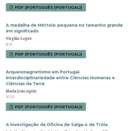
PDF (PORTUGUÊS (PORTUGAL))
A medalha de Mértola: pequena no tamanho grande
em significado
Virgílio Lopes
6-9
PDF (PORTUGUÊS (PORTUGAL))
Arqueomagnetismo em Portugal.
Interdisciplinariedade entre Ciências Humanas e
Ciências da Terra
Maria João ngelo
10-21
PDF (PORTUGUÊS (PORTUGAL))
A investigação da Oficina de Salga 4 de Tróia