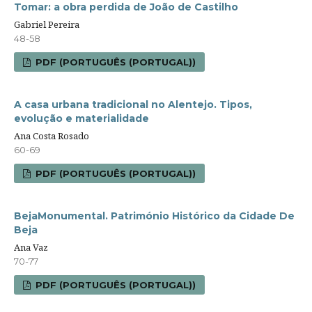
Tomar: a obra perdida de João de Castilho
Gabriel Pereira
48-58
PDF (PORTUGUÊS (PORTUGAL))
A casa urbana tradicional no Alentejo. Tipos,
evolução e materialidade
Ana Costa Rosado
60-69
PDF (PORTUGUÊS (PORTUGAL))
BejaMonumental. Património Histórico da Cidade De
Beja
Ana Vaz
70-77
PDF (PORTUGUÊS (PORTUGAL))