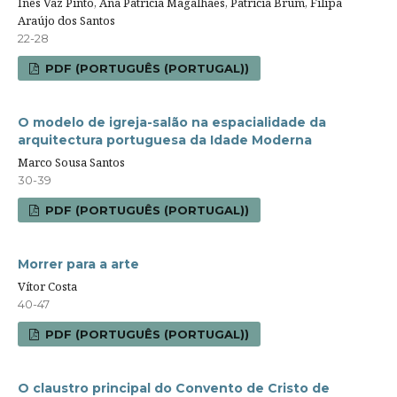
Inês Vaz Pinto, Ana Patrícia Magalhães, Patrícia Brum, Filipa
Araújo dos Santos
22-28
PDF (PORTUGUÊS (PORTUGAL))
O modelo de igreja-salão na espacialidade da
arquitectura portuguesa da Idade Moderna
Marco Sousa Santos
30-39
PDF (PORTUGUÊS (PORTUGAL))
Morrer para a arte
Vítor Costa
40-47
PDF (PORTUGUÊS (PORTUGAL))
O claustro principal do Convento de Cristo de