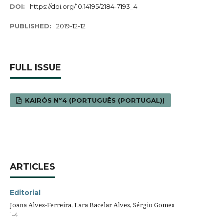
DOI:
https://doi.org/10.14195/2184-7193_4
PUBLISHED:
2019-12-12
FULL ISSUE
KAIRÓS Nº4 (PORTUGUÊS (PORTUGAL))
ARTICLES
Editorial
Joana Alves-Ferreira, Lara Bacelar Alves, Sérgio Gomes
1-4