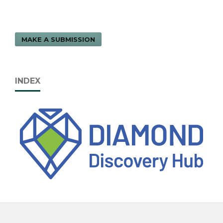
MAKE A SUBMISSION
INDEX