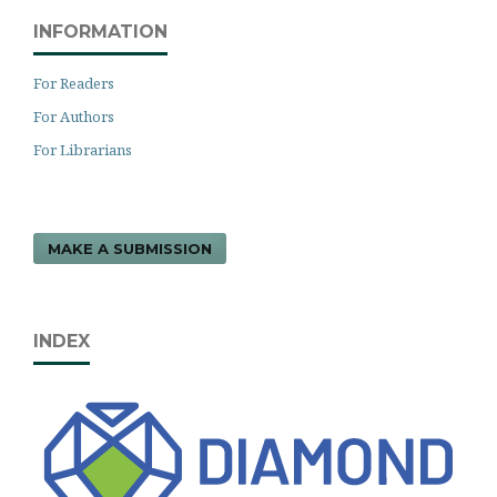
INFORMATION
For Readers
For Authors
For Librarians
MAKE A SUBMISSION
INDEX