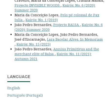
Craveiro, Maria da Conceição Lopes, Cristina Nabais,
Projecto INVISIBLE WOODS
,
Kairós: No. 6 (2020):
Summer 2020
Maria da Conceição Lopes,
Pelo pé colossal de Pax
Iulia
,
Kairós: No. 1 (2019)
João Pedro Bernardes,
Projecto BALSA
,
Kairós: No. 6
(2020): Summer 2020
Maria da Conceição Lopes, João Pedro Bernardes,
José d'Encarnação,
Lara Bacelar Alves. In Memoriam
,
Kairós: No. 15 (2025)
João Pedro Bernardes,
Annius Primitivus and the
merchant elite of Balsa
,
Kairós: No. 11 (2021):
Autumn 2021
LANGUAGE
English
Português (Portugal)