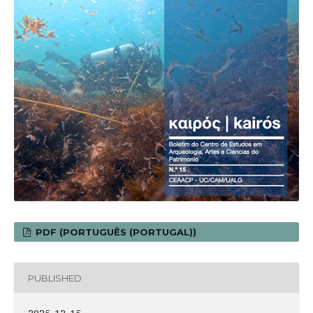
PDF (PORTUGUÊS (PORTUGAL))
PUBLISHED