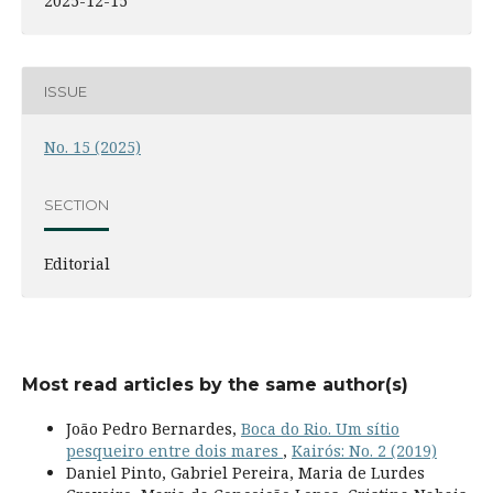
2025-12-15
ISSUE
No. 15 (2025)
SECTION
Editorial
Most read articles by the same author(s)
João Pedro Bernardes,
Boca do Rio. Um sítio
pesqueiro entre dois mares
,
Kairós: No. 2 (2019)
Daniel Pinto, Gabriel Pereira, Maria de Lurdes