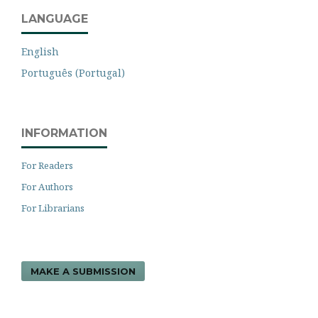
LANGUAGE
English
Português (Portugal)
INFORMATION
For Readers
For Authors
For Librarians
MAKE A SUBMISSION