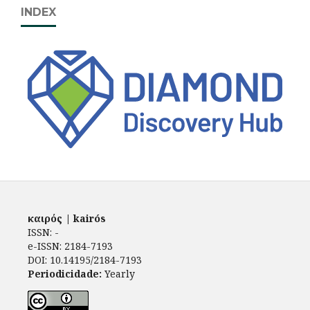
INDEX
καιρός | kairós
ISSN: -
e-ISSN: 2184-7193
DOI: 10.14195/2184-7193
Periodicidade:
Yearly