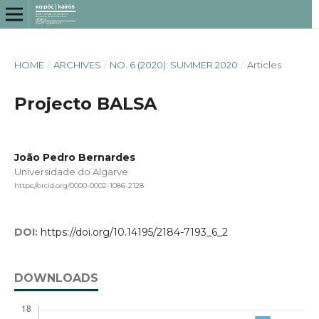
HOME
/
ARCHIVES
/
NO. 6 (2020): SUMMER 2020
/
Articles
Projecto BALSA
João Pedro Bernardes
Universidade do Algarve
https://orcid.org/0000-0002-1086-2128
DOI:
https://doi.org/10.14195/2184-7193_6_2
DOWNLOADS