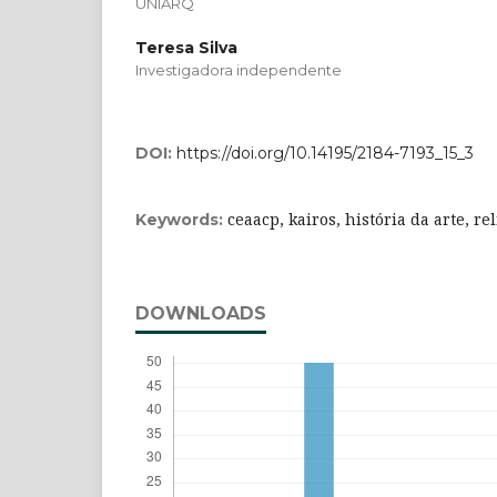
UNIARQ
Teresa Silva
Investigadora independente
DOI:
https://doi.org/10.14195/2184-7193_15_3
ceaacp, kairos, história da arte, re
Keywords:
DOWNLOADS