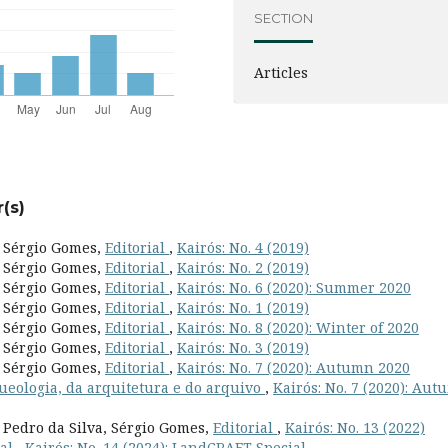
SECTION
Articles
(s)
, Sérgio Gomes,
Editorial
,
Kairós: No. 4 (2019)
, Sérgio Gomes,
Editorial
,
Kairós: No. 2 (2019)
, Sérgio Gomes,
Editorial
,
Kairós: No. 6 (2020): Summer 2020
, Sérgio Gomes,
Editorial
,
Kairós: No. 1 (2019)
, Sérgio Gomes,
Editorial
,
Kairós: No. 8 (2020): Winter of 2020
, Sérgio Gomes,
Editorial
,
Kairós: No. 3 (2019)
, Sérgio Gomes,
Editorial
,
Kairós: No. 7 (2020): Autumn 2020
queologia, da arquitetura e do arquivo
,
Kairós: No. 7 (2020): Au
, Pedro da Silva, Sérgio Gomes,
Editorial
,
Kairós: No. 13 (2022)
ial
,
Kairós: No. 14 (2024): LandCRAFT Special