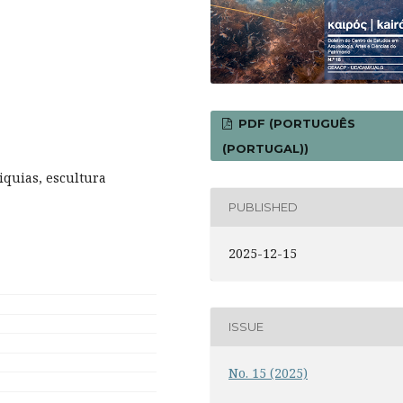
PDF (PORTUGUÊS
(PORTUGAL))
liquias, escultura
PUBLISHED
2025-12-15
ISSUE
No. 15 (2025)