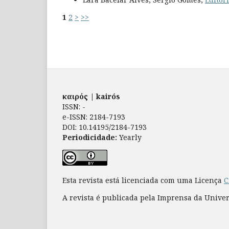
1
2
>
>>
καιρός | kairós
ISSN: -
e-ISSN: 2184-7193
DOI: 10.14195/2184-7193
Periodicidade:
Yearly
Esta revista está licenciada com uma Licença
C
A revista é publicada pela Imprensa da Unive