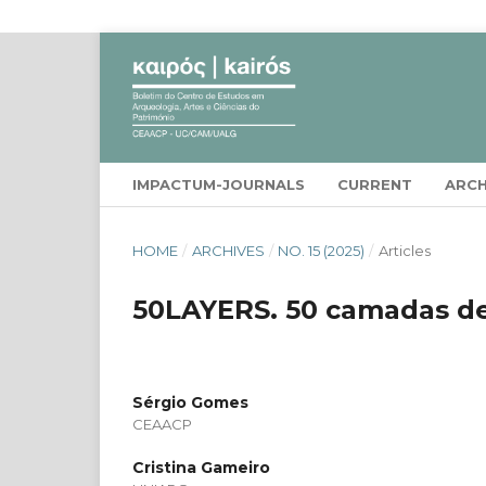
IMPACTUM-JOURNALS
CURRENT
ARCH
HOME
/
ARCHIVES
/
NO. 15 (2025)
/
Articles
50LAYERS. 50 camadas d
Sérgio Gomes
CEAACP
Cristina Gameiro