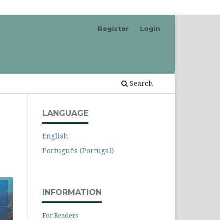
Register
Login
Search
LANGUAGE
English
Português (Portugal)
INFORMATION
For Readers