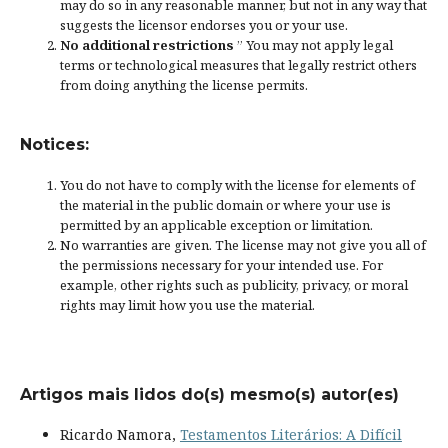
may do so in any reasonable manner, but not in any way that
suggests the licensor endorses you or your use.
No additional restrictions
” You may not apply legal
terms or
technological measures
that legally restrict others
from doing anything the license permits.
Notices:
You do not have to comply with the license for elements of
the material in the public domain or where your use is
permitted by an applicable
exception or limitation
.
No warranties are given. The license may not give you all of
the permissions necessary for your intended use. For
example, other rights such as
publicity, privacy, or moral
rights
may limit how you use the material.
Artigos mais lidos do(s) mesmo(s) autor(es)
Ricardo Namora,
Testamentos Literários: A Difícil