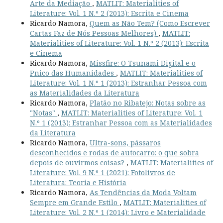
Arte da Mediação
,
MATLIT: Materialities of
Literature: Vol. 1 N.º 2 (2013): Escrita e Cinema
Ricardo Namora,
Quem as Não Tem? (Como Escrever
Cartas Faz de Nós Pessoas Melhores)
,
MATLIT:
Materialities of Literature: Vol. 1 N.º 2 (2013): Escrita
e Cinema
Ricardo Namora,
Missfire: O Tsunami Digital e o
Pnico das Humanidades
,
MATLIT: Materialities of
Literature: Vol. 1 N.º 1 (2013): Estranhar Pessoa com
as Materialidades da Literatura
Ricardo Namora,
Platão no Ribatejo: Notas sobre as
"Notas"
,
MATLIT: Materialities of Literature: Vol. 1
N.º 1 (2013): Estranhar Pessoa com as Materialidades
da Literatura
Ricardo Namora,
Ultra-sons, pássaros
desconhecidos e rodas de autocarro: o que sobra
depois de ouvirmos coisas?
,
MATLIT: Materialities of
Literature: Vol. 9 N.º 1 (2021): Fotolivros de
Literatura: Teoria e História
Ricardo Namora,
As Tendências da Moda Voltam
Sempre em Grande Estilo
,
MATLIT: Materialities of
Literature: Vol. 2 N.º 1 (2014): Livro e Materialidade