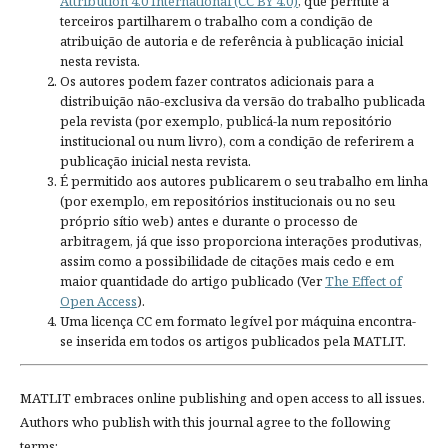
Attribution 4.0 International (CC BY 4.0)
, que permite a
terceiros partilharem o trabalho com a condição de
atribuição de autoria e de referência à publicação inicial
nesta revista.
Os autores podem fazer contratos adicionais para a
distribuição não-exclusiva da versão do trabalho publicada
pela revista (por exemplo, publicá-la num repositório
institucional ou num livro), com a condição de referirem a
publicação inicial nesta revista.
É permitido aos autores publicarem o seu trabalho em linha
(por exemplo, em repositórios institucionais ou no seu
próprio sítio web) antes e durante o processo de
arbitragem, já que isso proporciona interações produtivas,
assim como a possibilidade de citações mais cedo e em
maior quantidade do artigo publicado (Ver
The Effect of
Open Access
).
Uma licença CC em formato legível por máquina encontra-
se inserida em todos os artigos publicados pela MATLIT.
MATLIT embraces online publishing and open access to all issues.
Authors who publish with this journal agree to the following
terms: