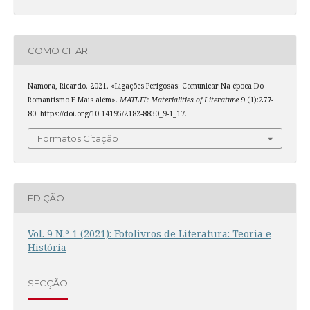
COMO CITAR
Namora, Ricardo. 2021. «Ligações Perigosas: Comunicar Na época Do
Romantismo E Mais além».
MATLIT: Materialities of Literature
9 (1):277-
80. https://doi.org/10.14195/2182-8830_9-1_17.
Formatos Citação
EDIÇÃO
Vol. 9 N.º 1 (2021): Fotolivros de Literatura: Teoria e
História
SECÇÃO