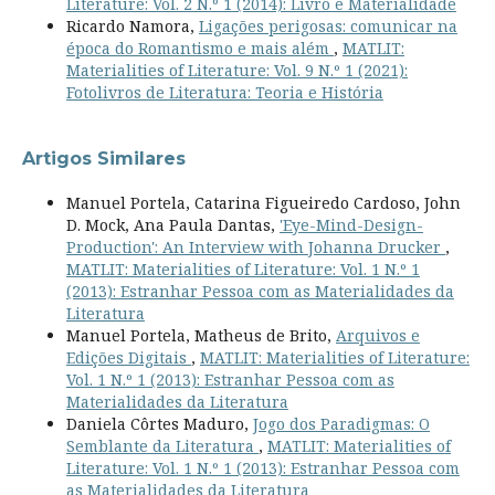
Literature: Vol. 2 N.º 1 (2014): Livro e Materialidade
Ricardo Namora,
Ligações perigosas: comunicar na
época do Romantismo e mais além
,
MATLIT:
Materialities of Literature: Vol. 9 N.º 1 (2021):
Fotolivros de Literatura: Teoria e História
Artigos Similares
Manuel Portela, Catarina Figueiredo Cardoso, John
D. Mock, Ana Paula Dantas,
'Eye-Mind-Design-
Production': An Interview with Johanna Drucker
,
MATLIT: Materialities of Literature: Vol. 1 N.º 1
(2013): Estranhar Pessoa com as Materialidades da
Literatura
Manuel Portela, Matheus de Brito,
Arquivos e
Edições Digitais
,
MATLIT: Materialities of Literature:
Vol. 1 N.º 1 (2013): Estranhar Pessoa com as
Materialidades da Literatura
Daniela Côrtes Maduro,
Jogo dos Paradigmas: O
Semblante da Literatura
,
MATLIT: Materialities of
Literature: Vol. 1 N.º 1 (2013): Estranhar Pessoa com
as Materialidades da Literatura