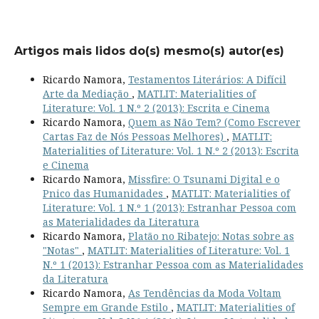
Artigos mais lidos do(s) mesmo(s) autor(es)
Ricardo Namora,
Testamentos Literários: A Difícil
Arte da Mediação
,
MATLIT: Materialities of
Literature: Vol. 1 N.º 2 (2013): Escrita e Cinema
Ricardo Namora,
Quem as Não Tem? (Como Escrever
Cartas Faz de Nós Pessoas Melhores)
,
MATLIT:
Materialities of Literature: Vol. 1 N.º 2 (2013): Escrita
e Cinema
Ricardo Namora,
Missfire: O Tsunami Digital e o
Pnico das Humanidades
,
MATLIT: Materialities of
Literature: Vol. 1 N.º 1 (2013): Estranhar Pessoa com
as Materialidades da Literatura
Ricardo Namora,
Platão no Ribatejo: Notas sobre as
"Notas"
,
MATLIT: Materialities of Literature: Vol. 1
N.º 1 (2013): Estranhar Pessoa com as Materialidades
da Literatura
Ricardo Namora,
As Tendências da Moda Voltam
Sempre em Grande Estilo
,
MATLIT: Materialities of