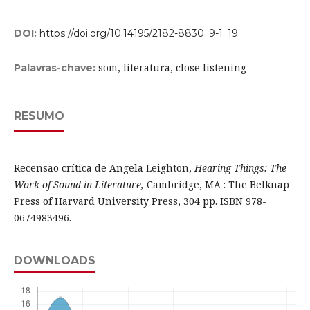
DOI:
https://doi.org/10.14195/2182-8830_9-1_19
som, literatura, close listening
Palavras-chave:
RESUMO
Recensão crítica de Angela Leighton,
Hearing Things: The
Work of Sound in Literature,
Cambridge, MA : The Belknap
Press of Harvard University Press, 304 pp. ISBN 978-
0674983496.
DOWNLOADS