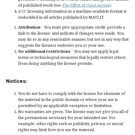
of published work (See
The Effect of Open Access
).
A CC licensing information in a machine-readable format is
embedded in all articles published by MATLIT.
Attribution
” You must give
appropriate credit
, provide a
link to the license, and
indicate if changes were made
. You
may do so in any reasonable manner, but not in any way that
suggests the licensor endorses you or your use.
No additional restrictions
” You may not apply legal
terms or
technological measures
that legally restrict others
from doing anything the license permits.
Notices:
You do not have to comply with the license for elements of
the material in the public domain or where your use is
permitted by an applicable
exception or limitation
.
No warranties are given. The license may not give you all of
the permissions necessary for your intended use. For
example, other rights such as
publicity, privacy, or moral
rights
may limit how you use the material.