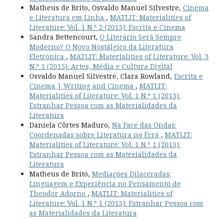
Matheus de Brito, Osvaldo Manuel Silvestre,
Cinema
e Literatura em Linha
,
MATLIT: Materialities of
Literature: Vol. 1 N.º 2 (2013): Escrita e Cinema
Sandra Bettencourt,
O Literário Será Sempre
Moderno? O Novo Nostálgico da Literatura
Eletrónica
,
MATLIT: Materialities of Literature: Vol. 3
N.º 1 (2015): Artes, Média e Cultura Digital
Osvaldo Manuel Silvestre, Clara Rowland,
Escrita e
Cinema | Writing and Cinema
,
MATLIT:
Materialities of Literature: Vol. 1 N.º 1 (2013):
Estranhar Pessoa com as Materialidades da
Literatura
Daniela Côrtes Maduro,
Na Face das Ondas:
Coordenadas sobre Literatura no Ecrã
,
MATLIT:
Materialities of Literature: Vol. 1 N.º 1 (2013):
Estranhar Pessoa com as Materialidades da
Literatura
Matheus de Brito,
Mediações Dilaceradas:
Linguagem e Experiência no Pensamento de
Theodor Adorno
,
MATLIT: Materialities of
Literature: Vol. 1 N.º 1 (2013): Estranhar Pessoa com
as Materialidades da Literatura