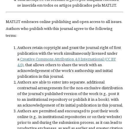
se inserida em todos os artigos publicados pela MATLIT.
MATLIT embraces online publishing and open access to all issues.
Authors who publish with this journal agree to the following
terms:
Authors retain copyright and grant the journal right of first
publication with the work simultaneously licensed under
a
Creative Commons Attribution 4.0 International (CC BY
4.0)
, that allows others to share the work with an
acknowledgement of the work's authorship and initial
publication in this journal.
Authors are able to enter into separate, additional
contractual arrangements for the non-exclusive distribution
of the journal's published version of the work (e.g., post it
to an institutional repository or publish it in a book), with
an acknowledgement of its initial publication in this journal.
Authors are permitted and encouraged to post their work
online (e.g., in institutional repositories or on their website)
prior to and during the submission process, as it can lead to
productive exchanges, as well as earlier and greater citation