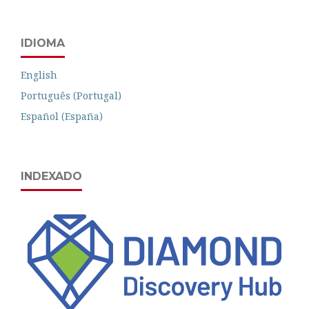
IDIOMA
English
Português (Portugal)
Español (España)
INDEXADO