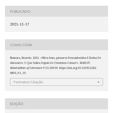
PUBLICADO
2021-11-17
COMO CITAR
Namora, Ricardo. 2021. «Ultra-Sons, pássaros Desconhecidos E Rodas De
Autocarro: O Que Sobra Depois De Ouvirmos Coisas?».
MATLIT:
Materialities of Literature
9 (1):290-93. https://doi.org/10.14195/2182-
8830_9-1_19.
Formatos Citação
EDIÇÃO