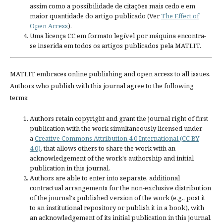
assim como a possibilidade de citações mais cedo e em
maior quantidade do artigo publicado (Ver
The Effect of
Open Access
).
Uma licença CC em formato legível por máquina encontra-
se inserida em todos os artigos publicados pela MATLIT.
MATLIT embraces online publishing and open access to all issues.
Authors who publish with this journal agree to the following
terms:
Authors retain copyright and grant the journal right of first
publication with the work simultaneously licensed under
a
Creative Commons Attribution 4.0 International (CC BY
4.0)
, that allows others to share the work with an
acknowledgement of the work's authorship and initial
publication in this journal.
Authors are able to enter into separate, additional
contractual arrangements for the non-exclusive distribution
of the journal's published version of the work (e.g., post it
to an institutional repository or publish it in a book), with
an acknowledgement of its initial publication in this journal.