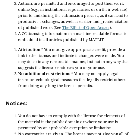
Authors are permitted and encouraged to post their work
online (e.g., in institutional repositories or on their website)
prior to and during the submission process, as it can lead to
productive exchanges, as well as earlier and greater citation
of published work (See
The Effect of Open Access
).
A CC licensing information in a machine-readable format is
embedded in all articles published by MATLIT.
Attribution
” You must give
appropriate credit
, provide a
link to the license, and
indicate if changes were made
. You
may do so in any reasonable manner, but not in any way that
suggests the licensor endorses you or your use.
No additional restrictions
” You may not apply legal
terms or
technological measures
that legally restrict others
from doing anything the license permits.
Notices:
You do not have to comply with the license for elements of
the material in the public domain or where your use is
permitted by an applicable
exception or limitation
.
No warranties are given. The license may not give you all of