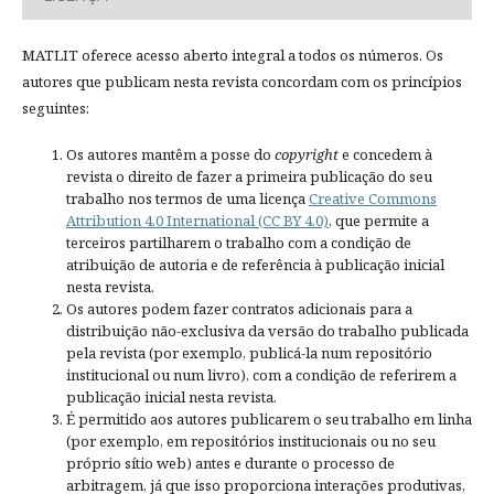
MATLIT oferece acesso aberto integral a todos os números. Os
autores que publicam nesta revista concordam com os princípios
seguintes:
Os autores mantêm a posse do
copyright
e concedem à
revista o direito de fazer a primeira publicação do seu
trabalho nos termos de uma licença
Creative Commons
Attribution 4.0 International (CC BY 4.0)
, que permite a
terceiros partilharem o trabalho com a condição de
atribuição de autoria e de referência à publicação inicial
nesta revista.
Os autores podem fazer contratos adicionais para a
distribuição não-exclusiva da versão do trabalho publicada
pela revista (por exemplo, publicá-la num repositório
institucional ou num livro), com a condição de referirem a
publicação inicial nesta revista.
É permitido aos autores publicarem o seu trabalho em linha
(por exemplo, em repositórios institucionais ou no seu
próprio sítio web) antes e durante o processo de
arbitragem, já que isso proporciona interações produtivas,