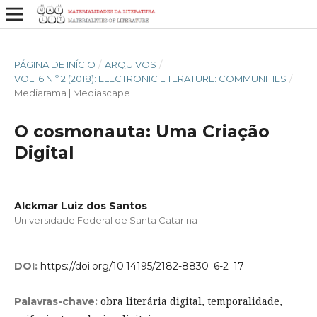
PÁGINA DE INÍCIO
/
ARQUIVOS
/
VOL. 6 N.º 2 (2018): ELECTRONIC LITERATURE: COMMUNITIES
/
Mediarama | Mediascape
O cosmonauta: Uma Criação
Digital
Alckmar Luiz dos Santos
Universidade Federal de Santa Catarina
DOI:
https://doi.org/10.14195/2182-8830_6-2_17
obra literária digital, temporalidade,
Palavras-chave: