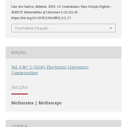
Luiz dos Santos, Alckmar. 2018. «O Cosmonauta: Uma Criação Digital».
MATLIT: Materialities of Literature
6 (2):231-45.
https://doi.org/10.14195/2182-8830_6-2_17.
Formatos Citação
EDIÇÃO
Vol. 6 N.º 2 (2018): Electronic Literature:
Communities
SECÇÃO
Mediarama | Mediascape
LICENÇA