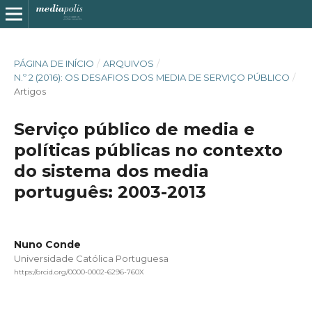
PÁGINA DE INÍCIO
/
ARQUIVOS
/
N.º 2 (2016): OS DESAFIOS DOS MEDIA DE SERVIÇO PÚBLICO
/
Artigos
Serviço público de media e
políticas públicas no contexto
do sistema dos media
português: 2003-2013
Nuno Conde
Universidade Católica Portuguesa
https://orcid.org/0000-0002-6296-760X