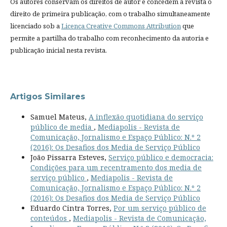
Os autores conservam os direitos de autor e concedem à revista o
direito de primeira publicação, com o trabalho simultaneamente
licenciado sob a
Licença Creative Commons Attribution
que
permite a partilha do trabalho com reconhecimento da autoria e
publicação inicial nesta revista.
Artigos Similares
Samuel Mateus,
A inflexão quotidiana do serviço
público de media
,
Mediapolis - Revista de
Comunicação, Jornalismo e Espaço Público: N.º 2
(2016): Os Desafios dos Media de Serviço Público
João Pissarra Esteves,
Serviço público e democracia:
Condições para um recentramento dos media de
serviço público
,
Mediapolis - Revista de
Comunicação, Jornalismo e Espaço Público: N.º 2
(2016): Os Desafios dos Media de Serviço Público
Eduardo Cintra Torres,
Por um serviço público de
conteúdos
,
Mediapolis - Revista de Comunicação,