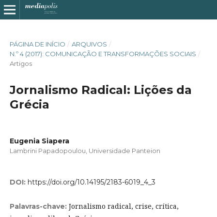
PÁGINA DE INÍCIO
/
ARQUIVOS
/
N.º 4 (2017): COMUNICAÇÃO E TRANSFORMAÇÕES SOCIAIS
/
Artigos
Jornalismo Radical: Lições da
Grécia
Eugenia Siapera
Lambrini Papadopoulou, Universidade Panteion
DOI:
https://doi.org/10.14195/2183-6019_4_3
Jornalismo radical, crise, crítica,
Palavras-chave: