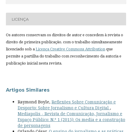
LICENÇA
Os autores conservam os direitos de autor e concedem à revista o
direito de primeira publicação, com o trabalho simultaneamente
licenciado sob a
Licença Creative Commons Attribution
que
permite a partilha do trabalho com reconhecimento da autoria e
publicação inicial nesta revista.
Artigos Similares
Raymond Boyle,
Reflexões Sobre Comunicação e
Desporto: Sobre Jornalismo e Cultura Digital
,
Mediapolis - Revista de Comunicação, Jornalismo e
Espaço Público: N.º 1 (2015): Os media e a construção
de personagens
Orlando César,
O ensino do jornalismo e as práticas