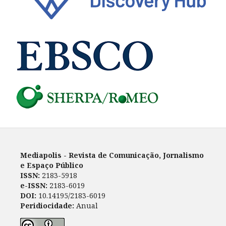
Mediapolis - Revista de Comunicação, Jornalismo
e Espaço Público
ISSN:
2183-5918
e-ISSN:
2183-6019
DOI:
10.14195/2183-6019
Peridiocidade:
Anual