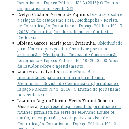
Jornalismo e Espaço Público: N.º 3 (2016): O Ensino
do Jornalismo no século XXI
Evelyn Cristina Ferreira de Aquino,
Discursos sobre
a criação de estados no Pará
,
Mediapolis - Revista
de Comunicação, Jornalismo e Espaço Público: N.º 17
(2023): Comunicação e Jornalismo em Contextos
Eleitorais
Bibiana Garcez, Maria João Silveirinha,
Objetividade
jornalística e perspectiva feminista: por uma
articulação
,
Mediapolis - Revista de Comunicação,
Jornalismo e Espaço Público: N.º 10 (2020): 50 Anos
de Estudos sobre o agendamento
Ana Teresa Peixinho,
O contributo das
humanidades para o ensino do jornalismo
,
Mediapolis - Revista de Comunicação, Jornalismo e
Espaço Público: N.º 3 (2016): O Ensino do Jornalismo
no século XXI
Lizandro Angulo Rincón, Heedy Yurani Romero
Mosquera,
A representação social do jornalismo e a
mulher jornalista na série de televisão House of
Cards, 1ª temporada
,
Mediapolis - Revista de
Comunicação, Jornalismo e Espaço Público: N.º 13