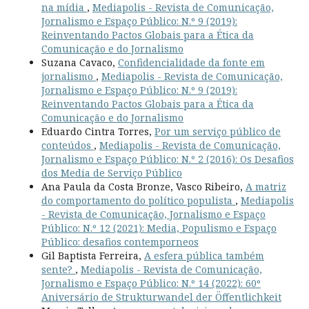
na mídia
,
Mediapolis - Revista de Comunicação,
Jornalismo e Espaço Público: N.º 9 (2019):
Reinventando Pactos Globais para a Ética da
Comunicação e do Jornalismo
Suzana Cavaco,
Confidencialidade da fonte em
jornalismo
,
Mediapolis - Revista de Comunicação,
Jornalismo e Espaço Público: N.º 9 (2019):
Reinventando Pactos Globais para a Ética da
Comunicação e do Jornalismo
Eduardo Cintra Torres,
Por um serviço público de
conteúdos
,
Mediapolis - Revista de Comunicação,
Jornalismo e Espaço Público: N.º 2 (2016): Os Desafios
dos Media de Serviço Público
Ana Paula da Costa Bronze, Vasco Ribeiro,
A matriz
do comportamento do político populista
,
Mediapolis
- Revista de Comunicação, Jornalismo e Espaço
Público: N.º 12 (2021): Media, Populismo e Espaço
Público: desafios contemporneos
Gil Baptista Ferreira,
A esfera pública também
sente?
,
Mediapolis - Revista de Comunicação,
Jornalismo e Espaço Público: N.º 14 (2022): 60º
Aniversário de Strukturwandel der Öffentlichkeit