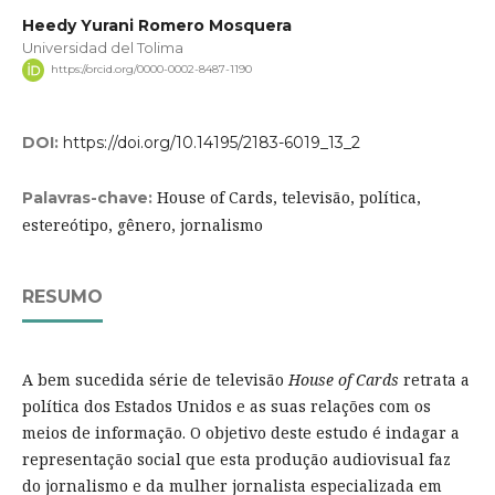
Heedy Yurani Romero Mosquera
Universidad del Tolima
https://orcid.org/0000-0002-8487-1190
DOI:
https://doi.org/10.14195/2183-6019_13_2
House of Cards, televisão, política,
Palavras-chave:
estereótipo, gênero, jornalismo
RESUMO
A bem sucedida série de televisão
House of Cards
retrata a
política dos Estados Unidos e as suas relações com os
meios de informação. O objetivo deste estudo é indagar a
representação social que esta produção audiovisual faz
do jornalismo e da mulher jornalista especializada em