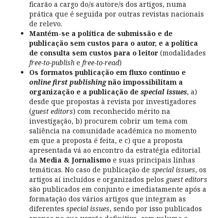
ficarão a cargo do/s autore/s dos artigos, numa
prática que é seguida por outras revistas nacionais
de relevo.
Mantém-se a política de submissão e de
publicação sem custos para o autor, e a política
de consulta sem custos para o leitor
(modalidades
free-to-publish
e
free-to-read
)
Os formatos publicação em fluxo contínuo e
online first publishing
não impossibilitam a
organização e a publicação de
special issues
, a)
desde que propostas à revista por investigadores
(
guest editors
) com reconhecido mérito na
investigação, b) procurem cobrir um tema com
saliência na comunidade académica no momento
em que a proposta é feita, e c) que a proposta
apresentada vá ao encontro da estratégia editorial
da
Media & Jornalismo
e suas principais linhas
temáticas. No caso de publicação de
special issues
, os
artigos aí incluídos e organizados pelos
guest editors
são publicados em conjunto e imediatamente após a
formatação dos vários artigos que integram as
diferentes
special issues
, sendo por isso publicados