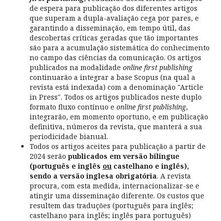
de espera para publicação dos diferentes artigos
que superam a dupla-avaliação cega por pares, e
garantindo a disseminação, em tempo útil, das
descobertas críticas geradas que tão importantes
são para a acumulação sistemática do conhecimento
no campo das ciências da comunicação. Os artigos
publicados na modalidade
online first publishing
continuarão a integrar a base Scopus (na qual a
revista está indexada) com a denominação "Article
in Press". Todos os artigos publicados neste duplo
formato fluxo contínuo e
online first publishing
,
integrarão, em momento oportuno, e em publicação
definitiva, números da revista, que manterá a sua
periodicidade bianual.
Todos os artigos aceites para publicação a partir de
2024 serão
publicados em versão bilingue
(português e inglês
ou
castelhano e inglês),
sendo a versão inglesa obrigatória
. A revista
procura, com esta medida, internacionalizar-se e
atingir uma disseminação diferente. Os custos que
resultem das traduções (português para inglês;
castelhano para inglês; inglês para português)