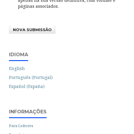
apenas na sua versão definitiva, com volume e
páginas associados.
NOVA SUBMISSÃO
IDIOMA
English
Português (Portugal)
Español (España)
INFORMAÇÕES
Para Leitores