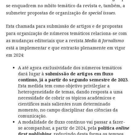
se enquadrem no mbito temático da revista e, também, a
submeter propostas de organização de
special issues
.
Esta chamada para submissão de artigos e de propostas
para organização de números temáticos relaciona-se com
as mudanças editoriais que a revista
Media & Jornalismo
está a implementar e que entrarão plenamente em vigor
em 2024:
A até agora exclusividade dos números temáticos
dará lugar à
submissão de artigos em fluxo
contínuo, já a partir do segundo semestre de 2023
.
Esta medida tem como objetivo privilegiar a
heterogeneidade de temas, dando resposta a uma
necessidade de cobrir os tópicos académicos e
científicos mais salientes num determinado
momento, no campo disciplinar das ciências da
comunicação.
A modalidade de fluxo contínuo vai passar a fazer-
se acompanhar, a partir de 2024, pela
política
online
first publishing
, reduzindo desta forma os tempos