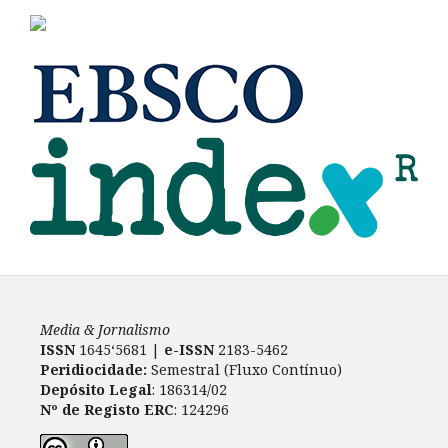
Media & Jornalismo
ISSN
1645‘5681 |
e-ISSN
2183-5462
Peridiocidade:
Semestral (Fluxo Contínuo)
Depósito Legal
: 186314/02
Nº de Registo ERC
: 124296