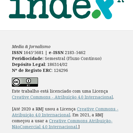
Media & Jornalismo
ISSN
1645‘5681 |
e-ISSN
2183-5462
Peridiocidade:
Semestral (Fluxo Contínuo)
Depósito Legal
: 186314/02
Nº de Registo ERC
: 124296
Este trabalho está licenciado com uma Licença
Creative Commons - Atribuição 4.0 Internacional
.
[Até 2020 a RMJ usou a Licença
Creative Commons -
Atribuição 4.0 Internacional
. Em 2021, a RMJ
começou a usar a
Creative Commons Atribuição-
NãoComercial 4.0 Internacional.
]