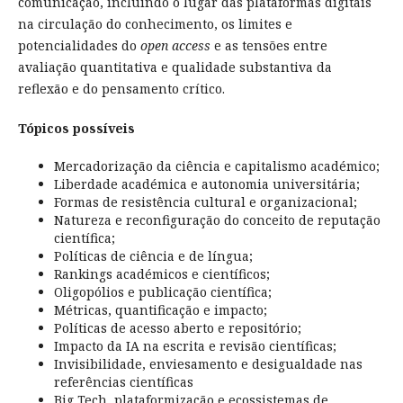
comunicação, incluindo o lugar das plataformas digitais
na circulação do conhecimento, os limites e
potencialidades do
open access
e as tensões entre
avaliação quantitativa e qualidade substantiva da
reflexão e do pensamento crítico.
Tópicos possíveis
Mercadorização da ciência e capitalismo académico;
Liberdade académica e autonomia universitária;
Formas de resistência cultural e organizacional;
Natureza e reconfiguração do conceito de reputação
científica;
Políticas de ciência e de língua;
Rankings académicos e científicos;
Oligopólios e publicação científica;
Métricas, quantificação e impacto;
Políticas de acesso aberto e repositório;
Impacto da IA na escrita e revisão científicas;
Invisibilidade, enviesamento e desigualdade nas
referências científicas
Big Tech, plataformização e ecossistemas de