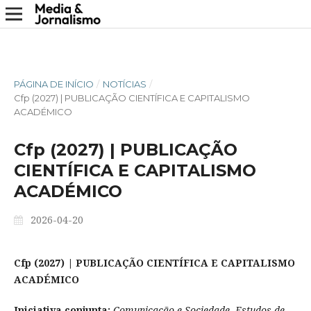
PÁGINA DE INÍCIO
/
NOTÍCIAS
/
Cfp (2027) | PUBLICAÇÃO CIENTÍFICA E CAPITALISMO
ACADÉMICO
Cfp (2027) | PUBLICAÇÃO
CIENTÍFICA E CAPITALISMO
ACADÉMICO
2026-04-20
Cfp (2027) | PUBLICAÇÃO CIENTÍFICA E CAPITALISMO
ACADÉMICO
Iniciativa conjunta:
Comunicação e Sociedade, Estudos de