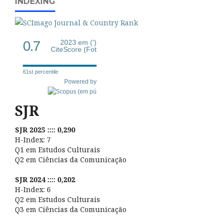
INDEXING
0.7
2023 em (')
CiteScore (Fot
61st percentile
Powered by
SJR
SJR 2025 :::: 0,290
H-Index: 7
Q1 em Estudos Culturais
Q2 em Ciências da Comunicação
SJR 2024 :::: 0,202
H-Index: 6
Q2 em Estudos Culturais
Q3 em Ciências da Comunicação