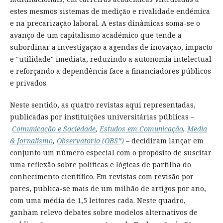
estes mesmos sistemas de medição e rivalidade endémica
e na precarização laboral. A estas dinâmicas soma-se o
avanço de um capitalismo académico que tende a
subordinar a investigação a agendas de inovação, impacto
e "utilidade" imediata, reduzindo a autonomia intelectual
e reforçando a dependência face a financiadores públicos
e privados.
Neste sentido, as quatro revistas aqui representadas,
publicadas por instituições universitárias públicas –
Comunicação e Sociedade
,
Estudos em Comunicação
,
Media
& Jornalismo
,
Observatorio (OBS*)
– decidiram lançar em
conjunto um número especial com o propósito de suscitar
uma reflexão sobre políticas e lógicas de partilha do
conhecimento científico. Em revistas com revisão por
pares, publica-se mais de um milhão de artigos por ano,
com uma média de 1,5 leitores cada. Neste quadro,
ganham relevo debates sobre modelos alternativos de