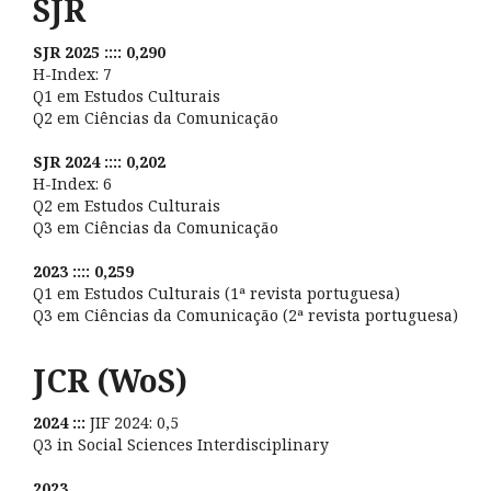
SJR
SJR 2025 :::: 0,290
H-Index: 7
Q1 em Estudos Culturais
Q2 em Ciências da Comunicação
SJR 2024 :::: 0,202
H-Index: 6
Q2 em Estudos Culturais
Q3 em Ciências da Comunicação
2023 :::: 0,259
Q1 em Estudos Culturais (1ª revista portuguesa)
Q3 em Ciências da Comunicação (2ª revista portuguesa)
JCR (WoS)
2024 :::
JIF 2024: 0,5
Q3 in Social Sciences Interdisciplinary
2023