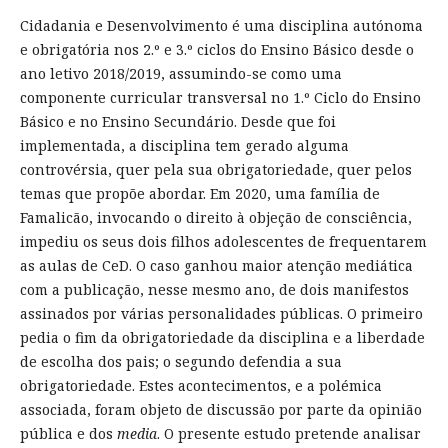
Cidadania e Desenvolvimento é uma disciplina autónoma
e obrigatória nos 2.º e 3.º ciclos do Ensino Básico desde o
ano letivo 2018/2019, assumindo-se como uma
componente curricular transversal no 1.º Ciclo do Ensino
Básico e no Ensino Secundário. Desde que foi
implementada, a disciplina tem gerado alguma
controvérsia, quer pela sua obrigatoriedade, quer pelos
temas que propõe abordar. Em 2020, uma família de
Famalicão, invocando o direito à objeção de consciência,
impediu os seus dois filhos adolescentes de frequentarem
as aulas de CeD. O caso ganhou maior atenção mediática
com a publicação, nesse mesmo ano, de dois manifestos
assinados por várias personalidades públicas. O primeiro
pedia o fim da obrigatoriedade da disciplina e a liberdade
de escolha dos pais; o segundo defendia a sua
obrigatoriedade. Estes acontecimentos, e a polémica
associada, foram objeto de discussão por parte da opinião
pública e dos
media
. O presente estudo pretende analisar