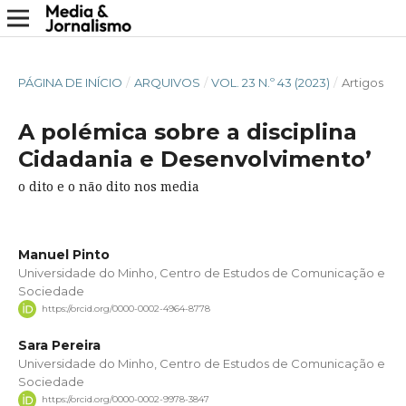
PÁGINA DE INÍCIO
/
ARQUIVOS
/
VOL. 23 N.º 43 (2023)
/
Artigos
A polémica sobre a disciplina
Cidadania e Desenvolvimento’
o dito e o não dito nos media
Manuel Pinto
Universidade do Minho, Centro de Estudos de Comunicação e
Sociedade
https://orcid.org/0000-0002-4964-8778
Sara Pereira
Universidade do Minho, Centro de Estudos de Comunicação e
Sociedade
https://orcid.org/0000-0002-9978-3847