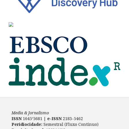
Media & Jornalismo
ISSN
1645‘5681 |
e-ISSN
2183-5462
Peridiocidade:
Semestral (Fluxo Contínuo)