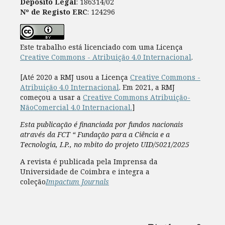
Depósito Legal
: 186314/02
Nº de Registo ERC
: 124296
Este trabalho está licenciado com uma Licença
Creative Commons - Atribuição 4.0 Internacional
.
[Até 2020 a RMJ usou a Licença
Creative Commons -
Atribuição 4.0 Internacional
. Em 2021, a RMJ
começou a usar a
Creative Commons Atribuição-
NãoComercial 4.0 Internacional.
]
Esta publicação é financiada por fundos nacionais
através da FCT “ Fundação para a Ciência e a
Tecnologia, I.P., no mbito do projeto UID/5021/2025
A revista é publicada pela Imprensa da
Universidade de Coimbra e integra a
coleção
Impactum Journals