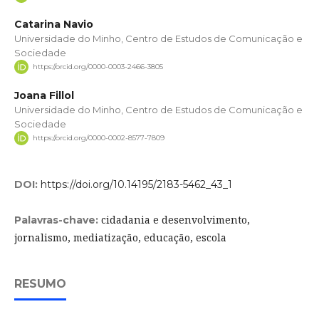
Catarina Navio
Universidade do Minho, Centro de Estudos de Comunicação e
Sociedade
https://orcid.org/0000-0003-2466-3805
Joana Fillol
Universidade do Minho, Centro de Estudos de Comunicação e
Sociedade
https://orcid.org/0000-0002-8577-7809
DOI:
https://doi.org/10.14195/2183-5462_43_1
cidadania e desenvolvimento,
Palavras-chave:
jornalismo, mediatização, educação, escola
RESUMO