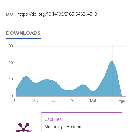
DOI:
https://doi.org/10.14195/2183-5462_43_8
DOWNLOADS
Captures
Mendeley - Readers:
1