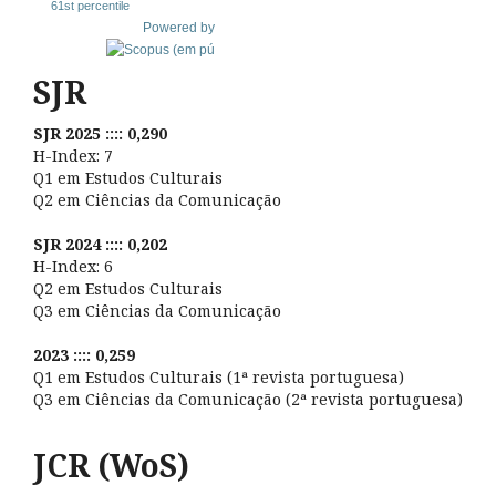
61st percentile
Powered by
SJR
SJR 2025 :::: 0,290
H-Index: 7
Q1 em Estudos Culturais
Q2 em Ciências da Comunicação
SJR 2024 :::: 0,202
H-Index: 6
Q2 em Estudos Culturais
Q3 em Ciências da Comunicação
2023 :::: 0,259
Q1 em Estudos Culturais (1ª revista portuguesa)
Q3 em Ciências da Comunicação (2ª revista portuguesa)
JCR (WoS)