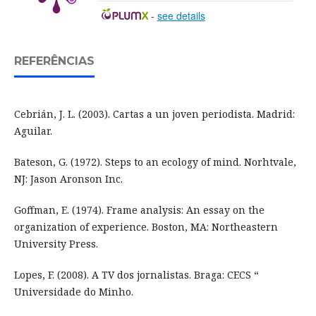
-
see details
REFERÊNCIAS
Cebrián, J. L. (2003). Cartas a un joven periodista. Madrid:
Aguilar.
Bateson, G. (1972). Steps to an ecology of mind. Norhtvale,
NJ: Jason Aronson Inc.
Goffman, E. (1974). Frame analysis: An essay on the
organization of experience. Boston, MA: Northeastern
University Press.
Lopes, F. (2008). A TV dos jornalistas. Braga: CECS “
Universidade do Minho.