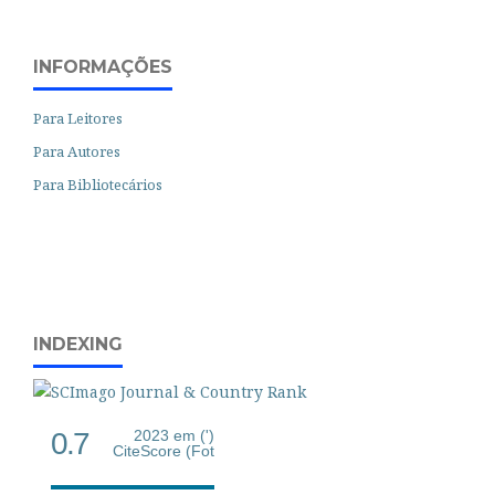
INFORMAÇÕES
Para Leitores
Para Autores
Para Bibliotecários
INDEXING
0.7
2023 em (')
CiteScore (Fot