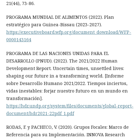
21(44), 73-86.
PROGRAMA MUNDIAL DE ALIMENTOS (2022). Plan
estratégico para Guinea-Bissau (2023-2027).
https://executiveboard.wfp.org/document_download/WFP-
0000143164
PROGRAMA DE LAS NACIONES UNIDAS PARA EL
DESARROLLO (PNUD). (2022). The 2021/2022 Human
Development Report. Uncertain times, unsettled lives:
shaping our future in a transforming world. [Informe
sobre Desarrollo Humano 2021/2022. Tiempos inciertos,
vidas inestables: forjar nuestro futuro en un mundo en
transformación].
https://hdr.undp.org/system/files/documents/global-report-
document/hdr2021-22pdf_1.pdf
RODAS, F. y PACHECO, V. (2020). Grupos Focales: Marco de
Referencia para su Implementación. INNOVA Research