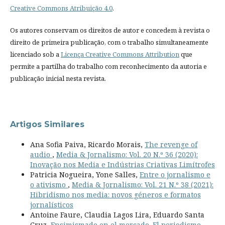
Creative Commons Atribuição 4.0
.
Os autores conservam os direitos de autor e concedem à revista o
direito de primeira publicação, com o trabalho simultaneamente
licenciado sob a
Licença Creative Commons Attribution
que
permite a partilha do trabalho com reconhecimento da autoria e
publicação inicial nesta revista.
Artigos Similares
Ana Sofia Paiva, Ricardo Morais,
The revenge of
audio
,
Media & Jornalismo: Vol. 20 N.º 36 (2020):
Inovação nos Media e Indústrias Criativas Limítrofes
Patricia Nogueira, Yone Salles,
Entre o jornalismo e
o ativismo
,
Media & Jornalismo: Vol. 21 N.º 38 (2021):
Hibridismo nos media: novos géneros e formatos
jornalísticos
Antoine Faure, Claudia Lagos Lira, Eduardo Santa
Cruz,
Ensimismado en el mercado. El periodismo