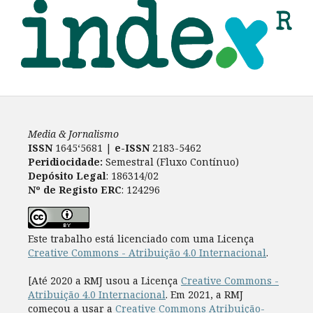
Media & Jornalismo
ISSN
1645‘5681 |
e-ISSN
2183-5462
Peridiocidade:
Semestral (Fluxo Contínuo)
Depósito Legal
: 186314/02
Nº de Registo ERC
: 124296
Este trabalho está licenciado com uma Licença
Creative Commons - Atribuição 4.0 Internacional
.
[Até 2020 a RMJ usou a Licença
Creative Commons -
Atribuição 4.0 Internacional
. Em 2021, a RMJ
começou a usar a
Creative Commons Atribuição-