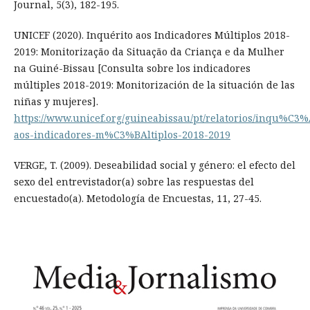
Journal, 5(3), 182-195.
UNICEF (2020). Inquérito aos Indicadores Múltiplos 2018-
2019: Monitorização da Situação da Criança e da Mulher
na Guiné-Bissau [Consulta sobre los indicadores
múltiples 2018-2019: Monitorización de la situación de las
niñas y mujeres].
https://www.unicef.org/guineabissau/pt/relatorios/inqu%C3%
aos-indicadores-m%C3%BAltiplos-2018-2019
VERGE, T. (2009). Deseabilidad social y género: el efecto del
sexo del entrevistador(a) sobre las respuestas del
encuestado(a). Metodología de Encuestas, 11, 27-45.