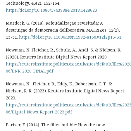
Technology, 43(2), 152-164.
https://doi.org/10.1080/17439884.2018.1428623
Murdock, G. (2018). Refeudalização revisitada: A
destruição da democracia deliberativa. MATRIZes, 12(2),
13-31.
https://doi.org/10.11606/issn.1982-8160.v12i2p13-31
Newman, N. Fletcher, R., Schulz, A., Andi, S. & Nielsen, R.
(2020). Reuters Institute Digital News Report 2020.
https://reutersinstitute.politics.ox.ac.uk/sites/default/files/202
06/DNR_2020_FINAL.pdf
Newman, N., Fletcher, R., Eddy, K., Robertson, C. T., &
Nielsen, R. K. (2023). Reuters Institute Digital News Report
2023.
https://reutersinstitute.politics.ox.ac.uk/sites/default/files/202
06/Digital_News_Report_2023.pdf
Pariser, E. (2014). The filter bubble: How the new