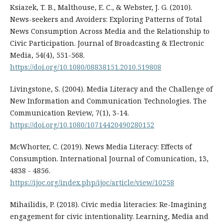
Ksiazek, T. B., Malthouse, E. C., & Webster, J. G. (2010).
News-seekers and Avoiders: Exploring Patterns of Total
News Consumption Across Media and the Relationship to
Civic Participation. Journal of Broadcasting & Electronic
Media, 54(4), 551-568.
https://doi.org/10.1080/08838151.2010.519808
Livingstone, S. (2004). Media Literacy and the Challenge of
New Information and Communication Technologies. The
Communication Review, 7(1), 3-14.
https://doi.org/10.1080/10714420490280152
McWhorter, C. (2019). News Media Literacy: Effects of
Consumption. International Journal of Comunication, 13,
4838 - 4856.
https://ijoc.org/index.php/ijoc/article/view/10258
Mihailidis, P. (2018). Civic media literacies: Re-Imagining
engagement for civic intentionality. Learning, Media and