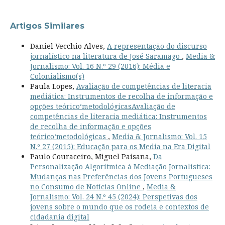
Artigos Similares
Daniel Vecchio Alves,
A representação do discurso
jornalístico na literatura de José Saramago
,
Media &
Jornalismo: Vol. 16 N.º 29 (2016): Média e
Colonialismo(s)
Paula Lopes,
Avaliação de competências de literacia
mediática: Instrumentos de recolha de informação e
opções teórico‘metodológicasAvaliação de
competências de literacia mediática: Instrumentos
de recolha de informação e opções
teórico‘metodológicas
,
Media & Jornalismo: Vol. 15
N.º 27 (2015): Educação para os Media na Era Digital
Paulo Couraceiro, Miguel Paisana,
Da
Personalização Algorítmica à Mediação Jornalística:
Mudanças nas Preferências dos Jovens Portugueses
no Consumo de Notícias Online
,
Media &
Jornalismo: Vol. 24 N.º 45 (2024): Perspetivas dos
jovens sobre o mundo que os rodeia e contextos de
cidadania digital