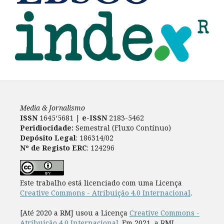
Media & Jornalismo
ISSN
1645‘5681 |
e-ISSN
2183-5462
Peridiocidade:
Semestral (Fluxo Contínuo)
Depósito Legal
: 186314/02
Nº de Registo ERC
: 124296
Este trabalho está licenciado com uma Licença
Creative Commons - Atribuição 4.0 Internacional
.
[Até 2020 a RMJ usou a Licença
Creative Commons -
Atribuição 4.0 Internacional
. Em 2021, a RMJ