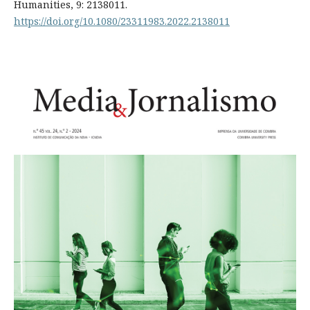
Humanities, 9: 2138011.
https://doi.org/10.1080/23311983.2022.2138011