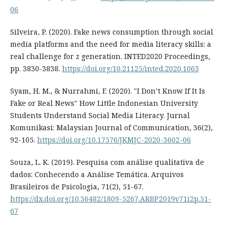
06
Silveira, P. (2020). Fake news consumption through social
media platforms and the need for media literacy skills: a
real challenge for z generation. INTED2020 Proceedings,
pp. 3830-3838.
https://doi.org/10.21125/inted.2020.1063
Syam, H. M., & Nurrahmi, F. (2020). "I Don’t Know If It Is
Fake or Real News" How Little Indonesian University
Students Understand Social Media Literacy. Jurnal
Komunikasi: Malaysian Journal of Communication, 36(2),
92-105.
https://doi.org/10.17576/JKMJC-2020-3602-06
Souza, L. K. (2019). Pesquisa com análise qualitativa de
dados: Conhecendo a Análise Temática. Arquivos
Brasileiros de Psicologia, 71(2), 51-67.
https://dx.doi.org/10.36482/1809-5267.ARBP2019v71i2p.51-
67