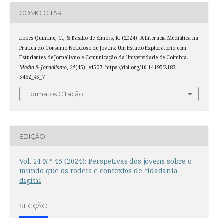
COMO CITAR
Lopes Quintino, C., & Basílio de Simões, R. (2024). A Literacia Mediática na
Prática do Consumo Noticioso de Jovens: Um Estudo Exploratório com
Estudantes de Jornalismo e Comunicação da Universidade de Coimbra.
Media & Jornalismo
,
24
(45), e4507. https://doi.org/10.14195/2183-
5462_45_7
Formatos Citação
EDIÇÃO
Vol. 24 N.º 45 (2024): Perspetivas dos jovens sobre o
mundo que os rodeia e contextos de cidadania
digital
SECÇÃO