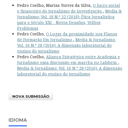
Pedro Coelho, Marisa Torres da Silva,
O lucro social
e financeiro do jornalismo de investigação
,
Media &
Jornalismo: Vol. 18 N.º 32 (2018): Ética Jornalística
para o Século XXI - Novos Desafios, Velhos
Problemas
Pedro Coelho,
O Lugar da proximidade nos Planos
de Formação Em Jornalismo
,
Media & Jornalismo:
Vol. 16 N.º 28 (2016): A dimensão laboratorial do
ensino do jornalismo
Pedro Coelho,
Aliança Estratégica entre Academia e
Jornalismo uma discussão em marcha no Labform
,
Media & Jornalismo: Vol. 16 N.º 28 (2016): A dimensão
laboratorial do ensino do jornalismo
NOVA SUBMISSÃO
IDIOMA