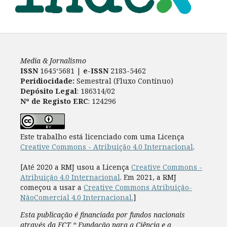
Media & Jornalismo
ISSN
1645‘5681 |
e-ISSN
2183-5462
Peridiocidade:
Semestral (Fluxo Contínuo)
Depósito Legal
: 186314/02
Nº de Registo ERC
: 124296
Este trabalho está licenciado com uma Licença
Creative Commons - Atribuição 4.0 Internacional
.
[Até 2020 a RMJ usou a Licença
Creative Commons -
Atribuição 4.0 Internacional
. Em 2021, a RMJ
começou a usar a
Creative Commons Atribuição-
NãoComercial 4.0 Internacional.
]
Esta publicação é financiada por fundos nacionais
através da FCT “ Fundação para a Ciência e a