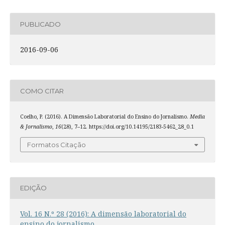
PUBLICADO
2016-09-06
COMO CITAR
Coelho, P. (2016). A Dimensão Laboratorial do Ensino do Jornalismo.
Media
& Jornalismo
,
16
(28), 7–12. https://doi.org/10.14195/2183-5462_28_0.1
Formatos Citação
EDIÇÃO
Vol. 16 N.º 28 (2016): A dimensão laboratorial do
ensino do jornalismo