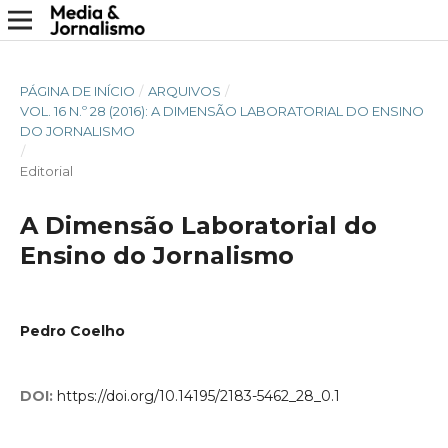
PÁGINA DE INÍCIO
/
ARQUIVOS
/
VOL. 16 N.º 28 (2016): A DIMENSÃO LABORATORIAL DO ENSINO
DO JORNALISMO
/
Editorial
A Dimensão Laboratorial do
Ensino do Jornalismo
Pedro Coelho
DOI:
https://doi.org/10.14195/2183-5462_28_0.1