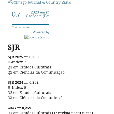
0.7
2023 em (')
CiteScore (Fot
61st percentile
Powered by
SJR
SJR 2025 :::: 0,290
H-Index: 7
Q1 em Estudos Culturais
Q2 em Ciências da Comunicação
SJR 2024 :::: 0,202
H-Index: 6
Q2 em Estudos Culturais
Q3 em Ciências da Comunicação
2023 :::: 0,259
Q1 em Estudos Culturais (1ª revista portuguesa)