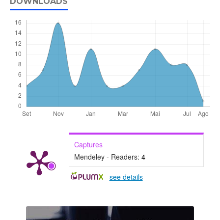
DOWNLOADS
Captures
Mendeley - Readers:
4
-
see details