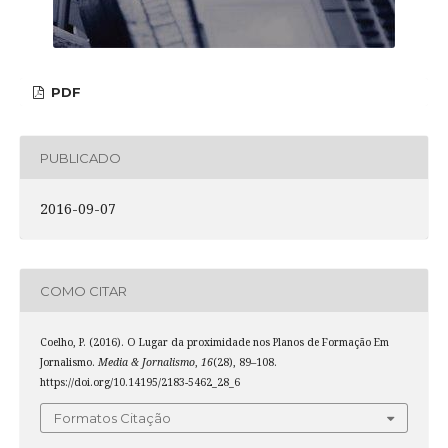
PDF
PUBLICADO
2016-09-07
COMO CITAR
Coelho, P. (2016). O Lugar da proximidade nos Planos de Formação Em
Jornalismo.
Media & Jornalismo
,
16
(28), 89–108.
https://doi.org/10.14195/2183-5462_28_6
Formatos Citação