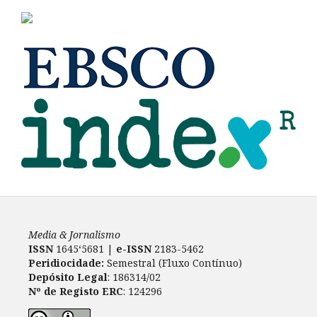
Media & Jornalismo
ISSN
1645‘5681 |
e-ISSN
2183-5462
Peridiocidade:
Semestral (Fluxo Contínuo)
Depósito Legal
: 186314/02
Nº de Registo ERC
: 124296