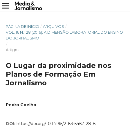
PÁGINA DE INÍCIO
/
ARQUIVOS
/
VOL. 16 N.º 28 (2016): A DIMENSÃO LABORATORIAL DO ENSINO
DO JORNALISMO
/
Artigos
O Lugar da proximidade nos
Planos de Formação Em
Jornalismo
Pedro Coelho
DOI:
https://doi.org/10.14195/2183-5462_28_6