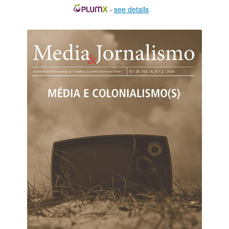
-
see details