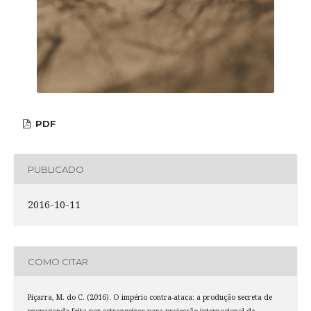
PDF
PUBLICADO
2016-10-11
COMO CITAR
Piçarra, M. do C. (2016). O império contra-ataca: a produção secreta de