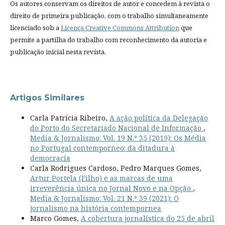
Os autores conservam os direitos de autor e concedem à revista o
direito de primeira publicação, com o trabalho simultaneamente
licenciado sob a
Licença Creative Commons Attribution
que
permite a partilha do trabalho com reconhecimento da autoria e
publicação inicial nesta revista.
Artigos Similares
Carla Patrícia Ribeiro,
A ação política da Delegação
do Porto do Secretariado Nacional de Informação
,
Media & Jornalismo: Vol. 19 N.º 35 (2019): Os Média
no Portugal contemporneo: da ditadura à
democracia
Carla Rodrigues Cardoso, Pedro Marques Gomes,
Artur Portela (Filho) e as marcas de uma
irreverência única no Jornal Novo e na Opção
,
Media & Jornalismo: Vol. 21 N.º 39 (2021): O
jornalismo na história contempornea
Marco Gomes,
A cobertura jornalística do 25 de abril