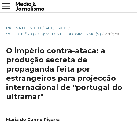
PÁGINA DE INÍCIO
/
ARQUIVOS
/
VOL. 16 N.º 29 (2016): MÉDIA E COLONIALISMO(S)
/
Artigos
O império contra-ataca: a
produção secreta de
propaganda feita por
estrangeiros para projecção
internacional de "portugal do
ultramar"
Maria do Carmo Piçarra