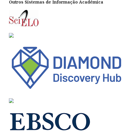
Outros Sistemas de Informação Académica