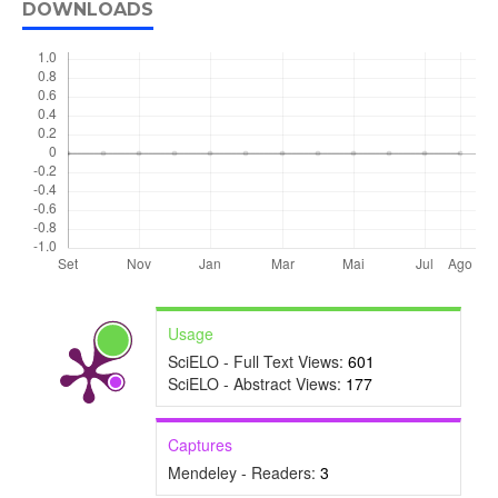
DOWNLOADS
Usage
SciELO - Full Text Views:
601
SciELO - Abstract Views:
177
Captures
Mendeley - Readers:
3