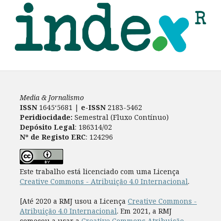
Media & Jornalismo
ISSN
1645‘5681 |
e-ISSN
2183-5462
Peridiocidade:
Semestral (Fluxo Contínuo)
Depósito Legal
: 186314/02
Nº de Registo ERC
: 124296
Este trabalho está licenciado com uma Licença
Creative Commons - Atribuição 4.0 Internacional
.
[Até 2020 a RMJ usou a Licença
Creative Commons -
Atribuição 4.0 Internacional
. Em 2021, a RMJ
começou a usar a
Creative Commons Atribuição-