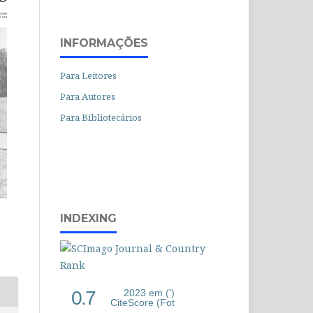
INFORMAÇÕES
Para Leitores
Para Autores
Para Bibliotecários
INDEXING
0.7
2023 em (')
CiteScore (Fot