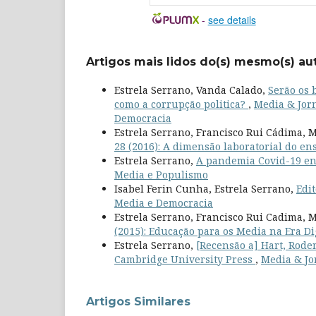
-
see details
Artigos mais lidos do(s) mesmo(s) au
Estrela Serrano, Vanda Calado,
Serão os 
como a corrupção politica?
,
Media & Jorn
Democracia
Estrela Serrano, Francisco Rui Cádima, M
28 (2016): A dimensão laboratorial do en
Estrela Serrano,
A pandemia Covid-19 e
Media e Populismo
Isabel Ferin Cunha, Estrela Serrano,
Edi
Media e Democracia
Estrela Serrano, Francisco Rui Cadima, M
(2015): Educação para os Media na Era Di
Estrela Serrano,
[Recensão a] Hart, Rode
Cambridge University Press
,
Media & Jor
Artigos Similares