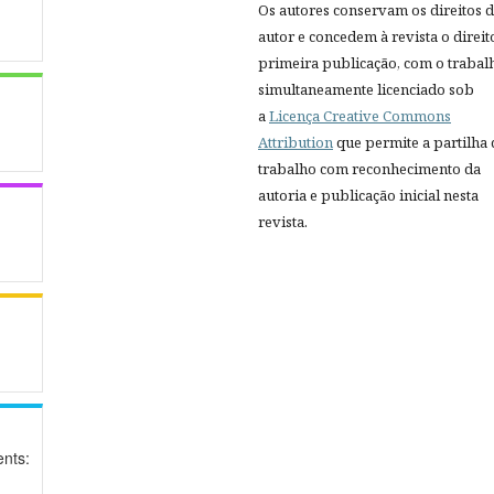
Os autores conservam os direitos 
autor e concedem à revista o direit
primeira publicação, com o trabal
simultaneamente licenciado sob
a
Licença Creative Commons
Attribution
que permite a partilha
trabalho com reconhecimento da
autoria e publicação inicial nesta
revista.
nts: