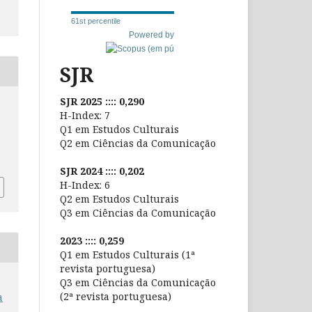
61st percentile
Powered by
SJR
SJR 2025 :::: 0,290
H-Index: 7
Q1 em Estudos Culturais
Q2 em Ciências da Comunicação
SJR 2024 :::: 0,202
H-Index: 6
Q2 em Estudos Culturais
Q3 em Ciências da Comunicação
2023 :::: 0,259
Q1 em Estudos Culturais (1ª
revista portuguesa)
Q3 em Ciências da Comunicação
(2ª revista portuguesa)
a