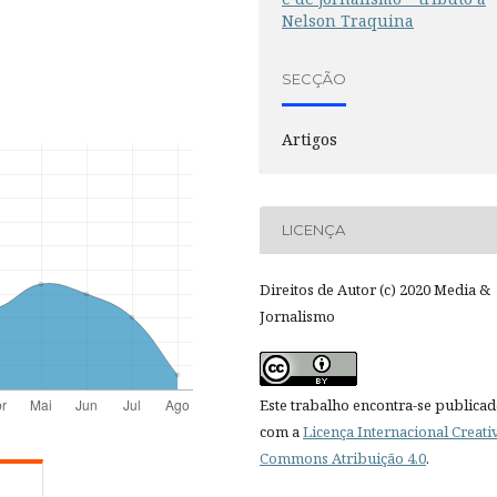
Nelson Traquina
SECÇÃO
Artigos
LICENÇA
Direitos de Autor (c) 2020 Media &
Jornalismo
Este trabalho encontra-se publica
com a
Licença Internacional Creati
Commons Atribuição 4.0
.