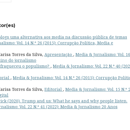
tor(es)
blogs uma alternativa aos media na discussão pública de temas
alismo: Vol. 14 N.º 26 (2015): Corrupção Política, Media e
arisa Torres da Silva,
Apresentação
,
Media & Jornalismo: Vol. 16
sino do jornalismo
nfraqueceu o populismo?
,
Media & Jornalismo: Vol. 22 N.º 40 (202
torial
,
Media & Jornalismo: Vol. 14 N.º 26 (2015): Corrupção Políti
arisa Torres da Silva,
Editorial
,
Media & Jornalismo: Vol. 15 N.º 
gital
rick (2020). Trump and us: What he says and why people listen.
nalismo: Vol. 22 N.º 41 (2022): Media & Jornalismo 20 Anos