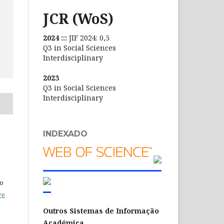
JCR (WoS)
2024 :::
JIF 2024: 0,5
Q3 in Social Sciences
Interdisciplinary
2023
Q3 in Social Sciences
Interdisciplinary
INDEXADO
do
ve
Outros Sistemas de Informação
Académica