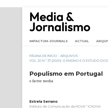
IMPACTUM-JOURNALS
ACTUAL
ARQUI
PÁGINA DE INÍCIO
/
ARQUIVOS
/
VOL. 20 N.º 37 (2020): O ENSINO E O ESTUDO D
Populismo em Portugal
o factor media
Estrela Serrano
Instituto de Comunicação da NOVA “ ICNOVA