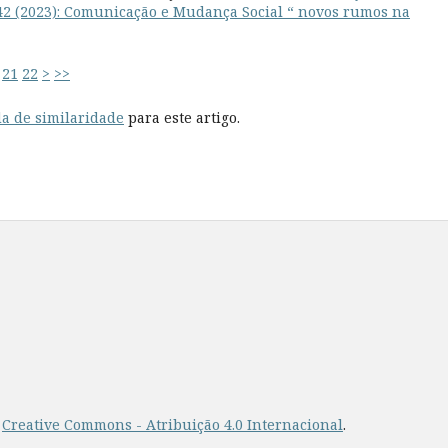
º 42 (2023): Comunicação e Mudança Social “ novos rumos na
21
22
>
>>
a de similaridade
para este artigo.
a
Creative Commons - Atribuição 4.0 Internacional
.