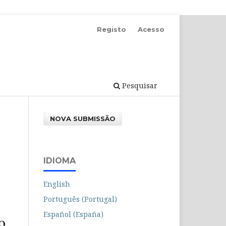
Registo
Acesso
Pesquisar
NOVA SUBMISSÃO
IDIOMA
English
Português (Portugal)
Español (España)