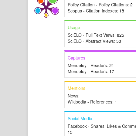
Policy Citation - Policy Citations:
2
Scopus - Citation Indexes:
18
Usage
SciELO - Full Text Views:
825
SciELO - Abstract Views:
50
Captures
Mendeley - Readers:
21
Mendeley - Readers:
17
Mentions
News:
1
Wikipedia - References:
1
Social Media
Facebook - Shares, Likes & Comme
15