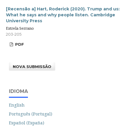
[Recensão a] Hart, Roderick (2020). Trump and us:
What he says and why people listen. Cambridge
University Press
Estrela Serrano
203-205
PDF
NOVA SUBMISSÃO
IDIOMA
English
Português (Portugal)
Español (España)