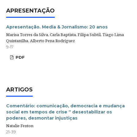
APRESENTAÇÃO
Apresentação. Media & Jornalismo: 20 anos
Marisa Torres da Silva, Carla Baptista, Filipa Subtil, Tiago Lima
Quintanilha, Alberto Pena Rodríguez
9-17
PDF
ARTIGOS
Comentário: comunicação, democracia e mudança
social em tempos de crise “ desestabilizar os
poderes, desmontar injustiças
Natalie Fenton
21-39