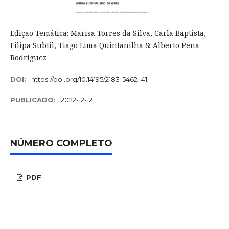
Edição Temática: Marisa Torres da Silva, Carla Baptista,
Filipa Subtil, Tiago Lima Quintanilha & Alberto Pena
Rodríguez
DOI:
https://doi.org/10.14195/2183-5462_41
PUBLICADO:
2022-12-12
NÚMERO COMPLETO
PDF