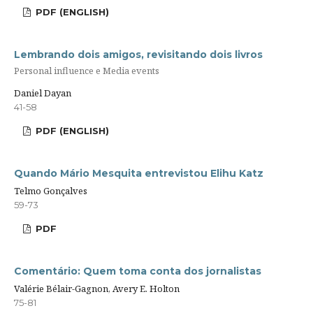
PDF (ENGLISH)
Lembrando dois amigos, revisitando dois livros
Personal influence e Media events
Daniel Dayan
41-58
PDF (ENGLISH)
Quando Mário Mesquita entrevistou Elihu Katz
Telmo Gonçalves
59-73
PDF
Comentário: Quem toma conta dos jornalistas
Valérie Bélair-Gagnon, Avery E. Holton
75-81