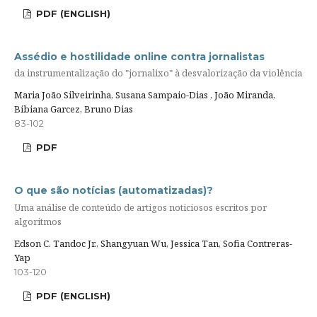
PDF (ENGLISH)
Assédio e hostilidade online contra jornalistas
da instrumentalização do "jornalixo" à desvalorização da violência
Maria João Silveirinha, Susana Sampaio-Dias , João Miranda,
Bibiana Garcez, Bruno Dias
83-102
PDF
O que são notícias (automatizadas)?
Uma análise de conteúdo de artigos noticiosos escritos por
algoritmos
Edson C. Tandoc Jr., Shangyuan Wu, Jessica Tan, Sofia Contreras-
Yap
103-120
PDF (ENGLISH)