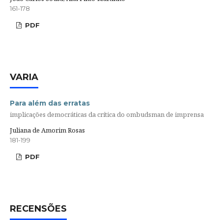
161-178
PDF
VARIA
Para além das erratas
implicações democráticas da crítica do ombudsman de imprensa
Juliana de Amorim Rosas
181-199
PDF
RECENSÕES