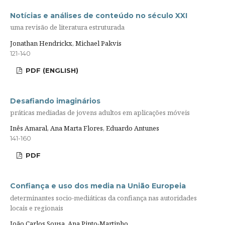
Notícias e análises de conteúdo no século XXI
uma revisão de literatura estruturada
Jonathan Hendrickx, Michael Pakvis
121-140
PDF (ENGLISH)
Desafiando imaginários
práticas mediadas de jovens adultos em aplicações móveis
Inês Amaral, Ana Marta Flores, Eduardo Antunes
141-160
PDF
Confiança e uso dos media na União Europeia
determinantes socio-mediáticas da confiança nas autoridades
locais e regionais
João Carlos Sousa, Ana Pinto-Martinho