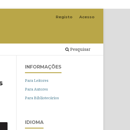
Registo
Acesso
Pesquisar
INFORMAÇÕES
Para Leitores
s
Para Autores
Para Bibliotecários
IDIOMA