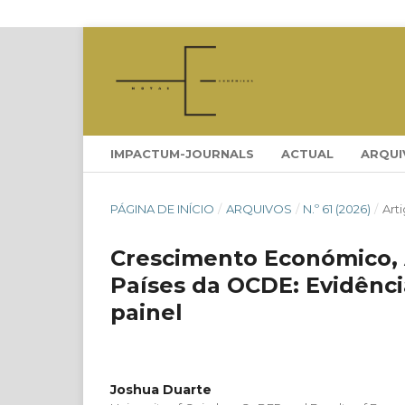
IMPACTUM-JOURNALS
ACTUAL
ARQUI
PÁGINA DE INÍCIO
/
ARQUIVOS
/
N.º 61 (2026)
/
Art
Crescimento Económico, 
Países da OCDE: Evidênc
painel
Joshua Duarte