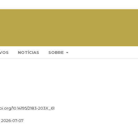
VOS
NOTÍCIAS
SOBRE
doi.org/10.14195/2183-203X_61
2026-07-07