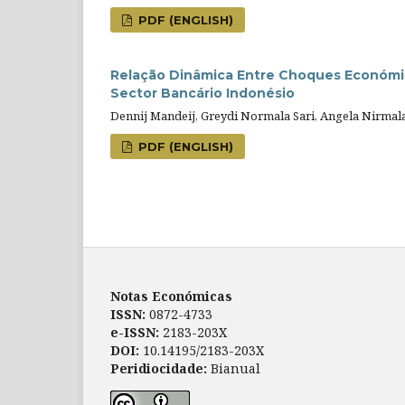
PDF (ENGLISH)
Relação Dinâmica Entre Choques Económico
Sector Bancário Indonésio
Dennij Mandeij, Greydi Normala Sari, Angela Nirmal
PDF (ENGLISH)
Notas Económicas
ISSN:
0872-4733
e-ISSN:
2183-203X
DOI:
10.14195/2183-203X
Peridiocidade:
Bianual