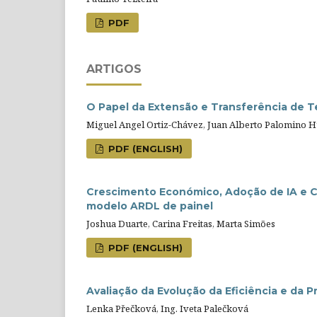
PDF
ARTIGOS
O Papel da Extensão e Transferência de T
Miguel Angel Ortiz-Chávez, Juan Alberto Palomino 
PDF (ENGLISH)
Crescimento Económico, Adoção de IA e Ca
modelo ARDL de painel
Joshua Duarte, Carina Freitas, Marta Simões
PDF (ENGLISH)
Avaliação da Evolução da Eficiência e da
Lenka Přečková, Ing. Iveta Palečková