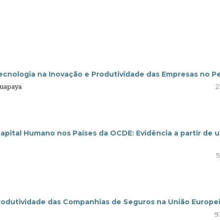
ecnologia na Inovação e Produtividade das Empresas no P
Huapaya
2
pital Humano nos Países da OCDE: Evidência a partir de 
5
 Produtividade das Companhias de Seguros na União Europe
9