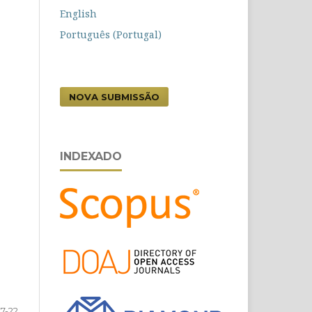
English
Português (Portugal)
NOVA SUBMISSÃO
INDEXADO
7-22