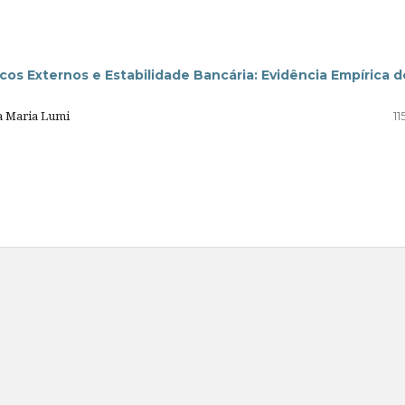
s Externos e Estabilidade Bancária: Evidência Empírica d
a Maria Lumi
11