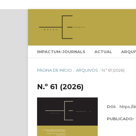
IMPACTUM-JOURNALS
ACTUAL
ARQUI
PÁGINA DE INÍCIO
/
ARQUIVOS
/
N.º 61 (2026)
N.º 61 (2026)
DOI:
https://
PUBLICADO: