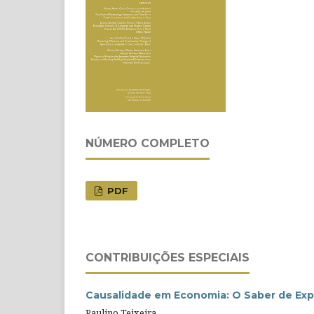
NÚMERO COMPLETO
PDF
CONTRIBUIÇÕES ESPECIAIS
Causalidade em Economia: O Saber de Expe
Paulino Teixeira