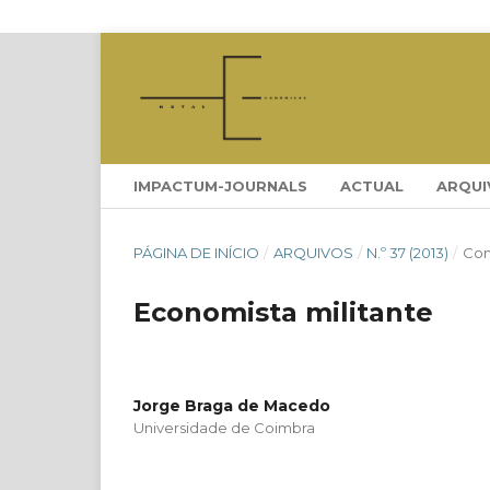
IMPACTUM-JOURNALS
ACTUAL
ARQUI
PÁGINA DE INÍCIO
/
ARQUIVOS
/
N.º 37 (2013)
/
Con
Economista militante
Jorge Braga de Macedo
Universidade de Coimbra