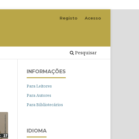
Registo
Acesso
Pesquisar
INFORMAÇÕES
Para Leitores
Para Autores
Para Bibliotecários
IDIOMA