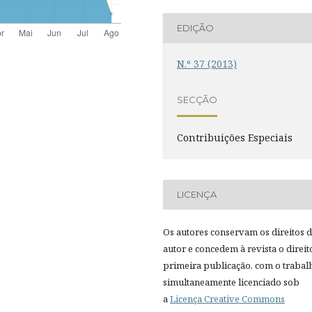
EDIÇÃO
N.º 37 (2013)
SECÇÃO
Contribuições Especiais
LICENÇA
Os autores conservam os direitos 
autor e concedem à revista o direit
primeira publicação, com o trabal
simultaneamente licenciado sob
a
Licença Creative Commons