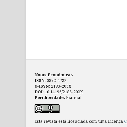
Notas Económicas
ISSN:
0872-4733
e-ISSN:
2183-203X
DOI:
10.14195/2183-203X
Peridiocidade:
Bianual
Esta revista está licenciada com uma Licença
C