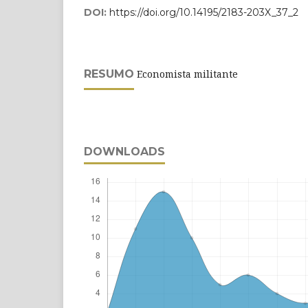
DOI:
https://doi.org/10.14195/2183-203X_37_2
RESUMO
Economista militante
DOWNLOADS