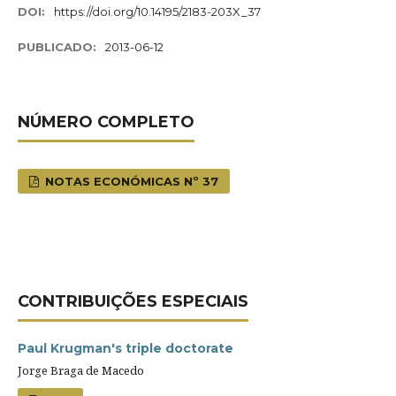
DOI:
https://doi.org/10.14195/2183-203X_37
PUBLICADO:
2013-06-12
NÚMERO COMPLETO
NOTAS ECONÓMICAS Nº 37
CONTRIBUIÇÕES ESPECIAIS
Paul Krugman's triple doctorate
Jorge Braga de Macedo