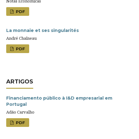
Notas Económicas
PDF
La monnaie et ses singularités
André Chaîneau
PDF
ARTIGOS
Financiamento público à I&D empresarial em
Portugal
Adão Carvalho
PDF