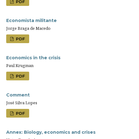
PDF
Economista militante
Jorge Braga de Macedo
PDF
Economics in the crisis
Paul Krugman
PDF
Comment
José Silva Lopes
PDF
Annex: Biology, economics and crises