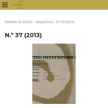
PÁGINA DE INÍCIO
/
ARQUIVOS
/
N.º 37 (2013)
N.º 37 (2013)