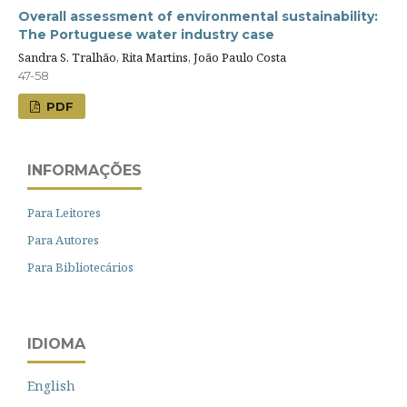
Overall assessment of environmental sustainability:
The Portuguese water industry case
Sandra S. Tralhão, Rita Martins, João Paulo Costa
47-58
PDF
INFORMAÇÕES
Para Leitores
Para Autores
Para Bibliotecários
IDIOMA
English