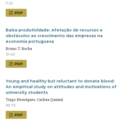
7-25
PDF
Baixa produtividade: Afetação de recursos e
obstáculos ao crescimento das empresas na
economia portuguesa
Bruno T. Rocha
31-45
PDF
Young and healthy but reluctant to donate blood:
An empirical study on attitudes and motivations of
university students
Tiago Henriques, Carlota Quintal
59-73
PDF