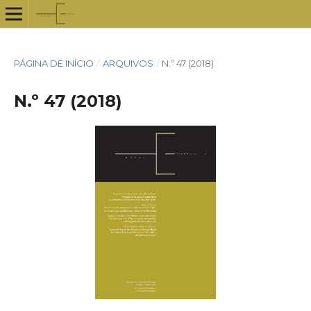
PÁGINA DE INÍCIO
/
ARQUIVOS
/
N.º 47 (2018)
N.º 47 (2018)