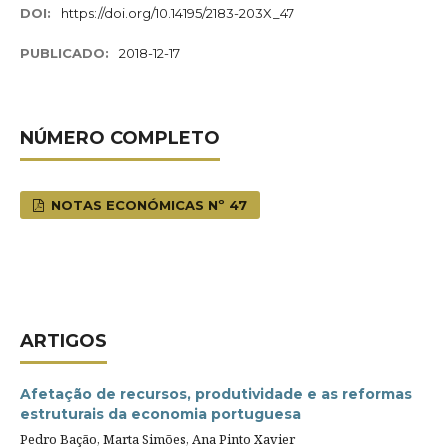
DOI:
https://doi.org/10.14195/2183-203X_47
PUBLICADO:
2018-12-17
NÚMERO COMPLETO
NOTAS ECONÓMICAS Nº 47
ARTIGOS
Afetação de recursos, produtividade e as reformas
estruturais da economia portuguesa
Pedro Bação, Marta Simões, Ana Pinto Xavier