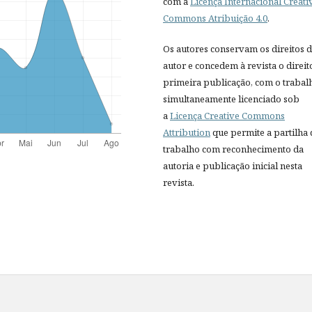
com a
Licença Internacional Creati
Commons Atribuição 4.0
.
Os autores conservam os direitos 
autor e concedem à revista o direit
primeira publicação, com o trabal
simultaneamente licenciado sob
a
Licença Creative Commons
Attribution
que permite a partilha
trabalho com reconhecimento da
autoria e publicação inicial nesta
revista.