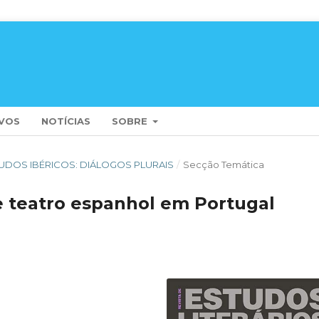
VOS
NOTÍCIAS
SOBRE
 ESTUDOS IBÉRICOS: DIÁLOGOS PLURAIS
/
Secção Temática
e teatro espanhol em Portugal