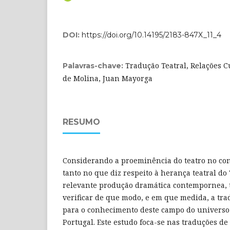
DOI:
https://doi.org/10.14195/2183-847X_11_4
Tradução Teatral, Relações Cu
Palavras-chave:
de Molina, Juan Mayorga
RESUMO
Considerando a proeminência do teatro no con
tanto no que diz respeito à herança teatral do
relevante produção dramática contempornea, 
verificar de que modo, e em que medida, a tr
para o conhecimento deste campo do universo 
Portugal. Este estudo foca-se nas traduções de