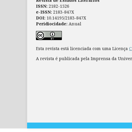
Revista de Estudos Literários
ISSN:
2182-1526
e-ISSN:
2183-847X
DOI:
10.14195/2183-847X
Peridiocidade:
Anual
Esta revista está licenciada com uma Licença
C
A revista é publicada pela Imprensa da Unive