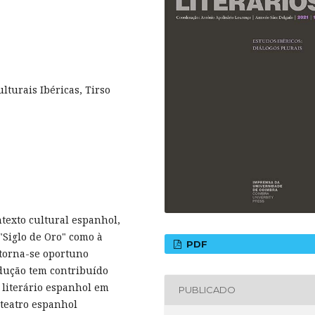
lturais Ibéricas, Tirso
texto cultural espanhol,
 "Siglo de Oro" como à
PDF
torna-se oportuno
adução tem contribuído
literário espanhol em
PUBLICADO
 teatro espanhol