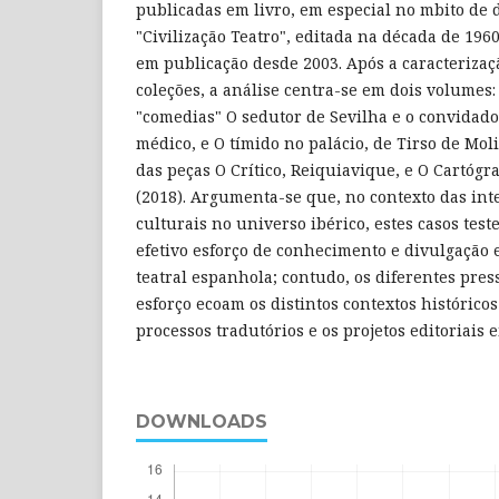
publicadas em livro, em especial no mbito de 
"Civilização Teatro", editada na década de 1960
em publicação desde 2003. Após a caracteriza
coleções, a análise centra-se em dois volumes:
"comedias" O sedutor de Sevilha e o convidad
médico, e O tímido no palácio, de Tirso de Moli
das peças O Crítico, Reiquiavique, e O Cartógr
(2018). Argumenta-se que, no contexto das inte
culturais no universo ibérico, estes casos 
efetivo esforço de conhecimento e divulgação
teatral espanhola; contudo, os diferentes pre
esforço ecoam os distintos contextos histórico
processos tradutórios e os projetos editoriais 
DOWNLOADS