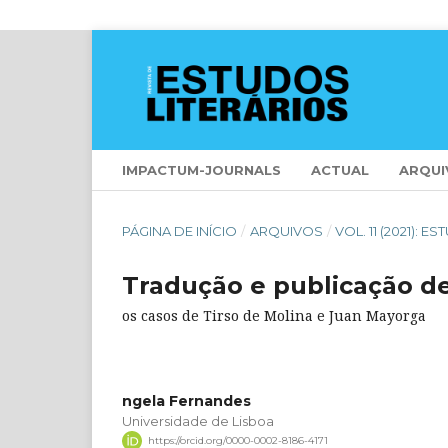
IMPACTUM-JOURNALS
ACTUAL
ARQUI
PÁGINA DE INÍCIO
/
ARQUIVOS
/
VOL. 11 (2021):
Tradução e publicação d
os casos de Tirso de Molina e Juan Mayorga
ngela Fernandes
Universidade de Lisboa
https://orcid.org/0000-0002-8186-4171