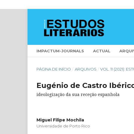
IMPACTUM-JOURNALS
ACTUAL
ARQUI
PÁGINA DE INÍCIO
/
ARQUIVOS
/
VOL. 11 (2021):
Eugénio de Castro Ibéric
ideologização da sua receção espanhola
Miguel Filipe Mochila
Universidade de Porto Rico