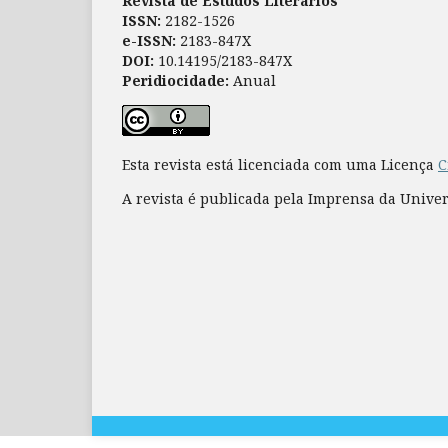
Revista de Estudos Literários
ISSN:
2182-1526
e-ISSN:
2183-847X
DOI:
10.14195/2183-847X
Peridiocidade:
Anual
Esta revista está licenciada com uma Licença
C
A revista é publicada pela Imprensa da Unive