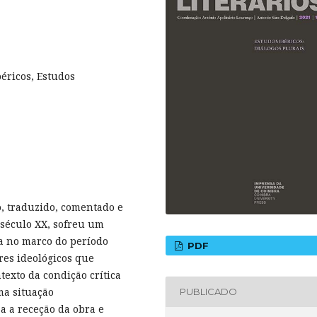
béricos, Estudos
o, traduzido, comentado e
século XX, sofreu um
ca no marco do período
PDF
ores ideológicos que
texto da condição crítica
ma situação
PUBLICADO
a a receção da obra e