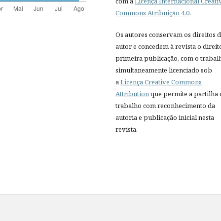
com a
Licença Internacional Creati
Commons Atribuição 4.0
.
Os autores conservam os direitos 
autor e concedem à revista o direit
primeira publicação, com o trabal
simultaneamente licenciado sob
a
Licença Creative Commons
Attribution
que permite a partilha
trabalho com reconhecimento da
autoria e publicação inicial nesta
revista.