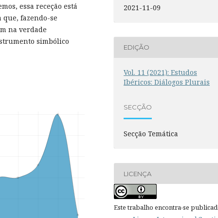
emos, essa receção está
2021-11-09
a que, fazendo-se
tem na verdade
strumento simbólico
EDIÇÃO
Vol. 11 (2021): Estudos
Ibéricos: Diálogos Plurais
SECÇÃO
Secção Temática
LICENÇA
Este trabalho encontra-se publica