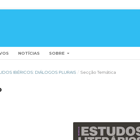
VOS
NOTÍCIAS
SOBRE
 ESTUDOS IBÉRICOS: DIÁLOGOS PLURAIS
/
Secção Temática
o