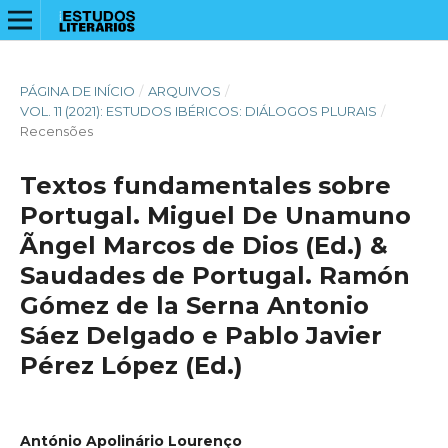
PÁGINA DE INÍCIO
/
ARQUIVOS
/
VOL. 11 (2021): ESTUDOS IBÉRICOS: DIÁLOGOS PLURAIS
/
Recensões
Textos fundamentales sobre
Portugal. Miguel De Unamuno
Ãngel Marcos de Dios (Ed.) &
Saudades de Portugal. Ramón
Gómez de la Serna Antonio
Sáez Delgado e Pablo Javier
Pérez López (Ed.)
António Apolinário Lourenço