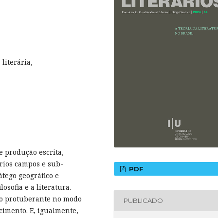
literária,
e produção escrita,
rios campos e sub-
PDF
ego geográfico e
losofia e a literatura.
do protuberante no modo
PUBLICADO
cimento. E, igualmente,