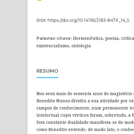
DOI:
https://doi.org/10.14195/2183-847X_14_5
Hermenêutica, poesia, crítica 
Palavras-chave:
existencialismo, ontologia
RESUMO
Nos seus mais de sessenta anos de magistério 
Benedito Nunes dividiu a sua atividade por vá
campos de conhecimento, num permanente tráf
intelectual cujos vértices foram, sobretudo, a fi
Esta constante dualidade manifesta-se de mo
como Benedito entende, de modo lato, o conhe