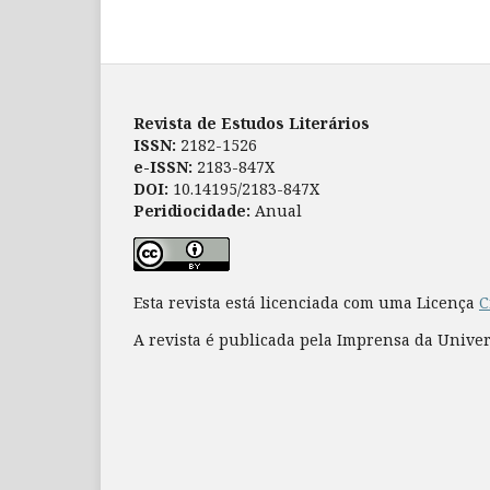
Revista de Estudos Literários
ISSN:
2182-1526
e-ISSN:
2183-847X
DOI:
10.14195/2183-847X
Peridiocidade:
Anual
Esta revista está licenciada com uma Licença
C
A revista é publicada pela Imprensa da Unive