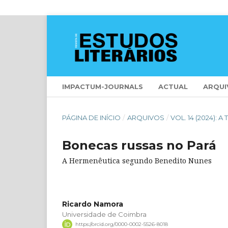
IMPACTUM-JOURNALS
ACTUAL
ARQUI
PÁGINA DE INÍCIO
/
ARQUIVOS
/
VOL. 14 (2024): 
Bonecas russas no Pará
A Hermenêutica segundo Benedito Nunes
Ricardo Namora
Universidade de Coimbra
https://orcid.org/0000-0002-5526-8018