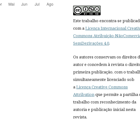
Este trabalho encontra-se publica
com a
Licença Internacional Creati
Commons Atribuição-NãoComercia
SemDerivações 4.0
.
Os autores conservam os direitos 
autor e concedem à revista o direit
primeira publicação, com o trabal
simultaneamente licenciado sob
a
Licença Creative Commons
Attribution
que permite a partilha
trabalho com reconhecimento da
autoria e publicação inicial nesta
revista.