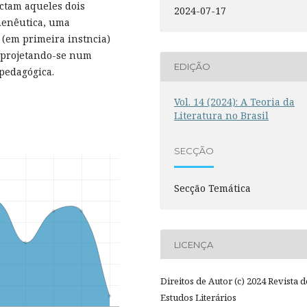
ectam aqueles dois
2024-07-17
menêutica, uma
(em primeira instncia)
, projetando-se num
EDIÇÃO
 pedagógica.
Vol. 14 (2024): A Teoria da
Literatura no Brasil
SECÇÃO
Secção Temática
LICENÇA
Direitos de Autor (c) 2024 Revista d
Estudos Literários