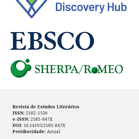
Revista de Estudos Literários
ISSN:
2182-1526
e-ISSN:
2183-847X
DOI:
10.14195/2183-847X
Peridiocidade:
Anual