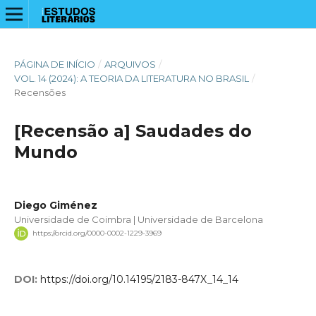
PÁGINA DE INÍCIO
/
ARQUIVOS
/
VOL. 14 (2024): A TEORIA DA LITERATURA NO BRASIL
/
Recensões
[Recensão a] Saudades do
Mundo
Diego Giménez
Universidade de Coimbra | Universidade de Barcelona
https://orcid.org/0000-0002-1229-3969
DOI:
https://doi.org/10.14195/2183-847X_14_14