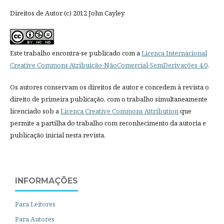
Direitos de Autor (c) 2012 John Cayley
Este trabalho encontra-se publicado com a
Licença Internacional
Creative Commons Atribuição-NãoComercial-SemDerivações 4.0
.
Os autores conservam os direitos de autor e concedem à revista o
direito de primeira publicação, com o trabalho simultaneamente
licenciado sob a
Licença Creative Commons Attribution
que
permite a partilha do trabalho com reconhecimento da autoria e
publicação inicial nesta revista.
INFORMAÇÕES
Para Leitores
Para Autores