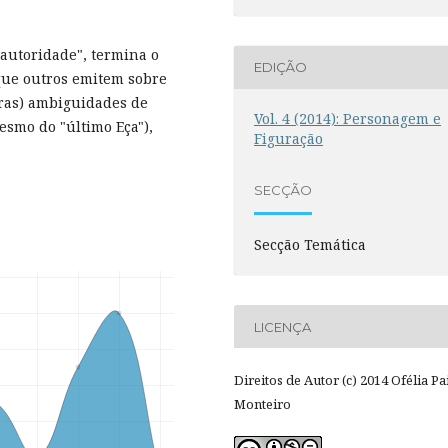
autoridade", termina o
EDIÇÃO
ue outros emitem sobre
utras) ambiguidades de
Vol. 4 (2014): Personagem e
smo do "último Eça"),
Figuração
SECÇÃO
Secção Temática
LICENÇA
Direitos de Autor (c) 2014 Ofélia Pa
Monteiro