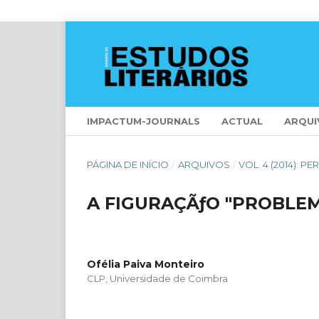
IMPACTUM-JOURNALS
ACTUAL
ARQUI
PÁGINA DE INÍCIO
/
ARQUIVOS
/
VOL. 4 (2014): 
A FIGURAÇÃƒO "PROBLE
Ofélia Paiva Monteiro
CLP, Universidade de Coimbra