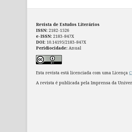
Revista de Estudos Literários
ISSN:
2182-1526
e-ISSN:
2183-847X
DOI:
10.14195/2183-847X
Peridiocidade:
Anual
Esta revista está licenciada com uma Licença
C
A revista é publicada pela Imprensa da Unive