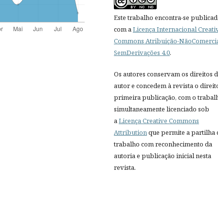
Este trabalho encontra-se publica
com a
Licença Internacional Creati
Commons Atribuição-NãoComercia
SemDerivações 4.0
.
Os autores conservam os direitos 
autor e concedem à revista o direit
primeira publicação, com o trabal
simultaneamente licenciado sob
a
Licença Creative Commons
Attribution
que permite a partilha
trabalho com reconhecimento da
autoria e publicação inicial nesta
revista.