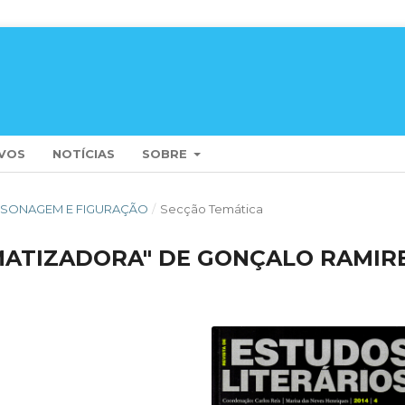
VOS
NOTÍCIAS
SOBRE
PERSONAGEM E FIGURAÇÃO
/
Secção Temática
MATIZADORA" DE GONÇALO RAMIR