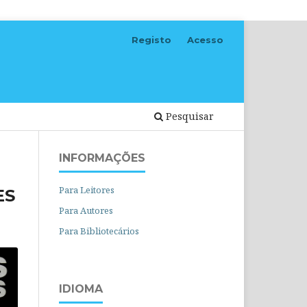
Registo
Acesso
Pesquisar
INFORMAÇÕES
Para Leitores
ES
Para Autores
Para Bibliotecários
IDIOMA