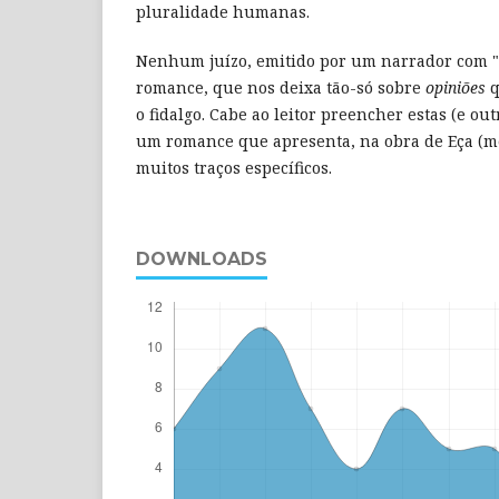
pluralidade humanas.
Nenhum juízo, emitido por um narrador com "
romance, que nos deixa tão-só sobre
opiniões
q
o fidalgo. Cabe ao leitor preencher estas (e o
um romance que apresenta, na obra de Eça (me
muitos traços específicos.
DOWNLOADS