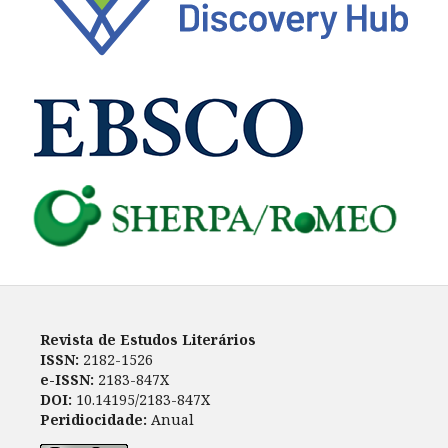
Revista de Estudos Literários
ISSN:
2182-1526
e-ISSN:
2183-847X
DOI:
10.14195/2183-847X
Peridiocidade:
Anual