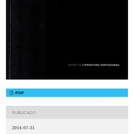
PDF
PUBLICADO
2014-07-31