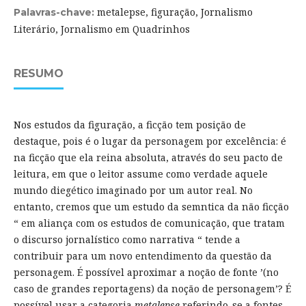
metalepse, figuração, Jornalismo
Palavras-chave:
Literário, Jornalismo em Quadrinhos
RESUMO
Nos estudos da figuração, a ficção tem posição de
destaque, pois é o lugar da personagem por excelência: é
na ficção que ela reina absoluta, através do seu pacto de
leitura, em que o leitor assume como verdade aquele
mundo diegético imaginado por um autor real. No
entanto, cremos que um estudo da semntica da não ficção
“ em aliança com os estudos de comunicação, que tratam
o discurso jornalístico como narrativa “ tende a
contribuir para um novo entendimento da questão da
personagem. É possível aproximar a noção de fonte ’(no
caso de grandes reportagens) da noção de personagem’? É
possível usar a categoria
metalepse
referindo-se a fontes