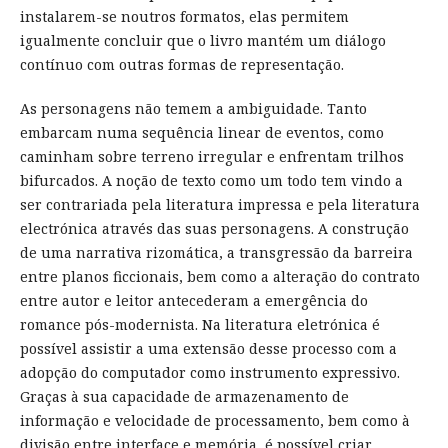
instalarem-se noutros formatos, elas permitem
igualmente concluir que o livro mantém um diálogo
contínuo com outras formas de representação.
As personagens não temem a ambiguidade. Tanto
embarcam numa sequência linear de eventos, como
caminham sobre terreno irregular e enfrentam trilhos
bifurcados. A noção de texto como um todo tem vindo a
ser contrariada pela literatura impressa e pela literatura
electrónica através das suas personagens. A construção
de uma narrativa rizomática, a transgressão da barreira
entre planos ficcionais, bem como a alteração do contrato
entre autor e leitor antecederam a emergência do
romance pós-modernista. Na literatura eletrónica é
possível assistir a uma extensão desse processo com a
adopção do computador como instrumento expressivo.
Graças à sua capacidade de armazenamento de
informação e velocidade de processamento, bem como à
divisão entre interface e memória, é possível criar