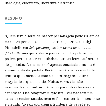
ludologia, cibertexto, literatura eletrónica
RESUMO
"Quem teve a sorte de nascer personagem pode rir até da
morte. As personagens não morrem", escreveu Luigi
Pirandello em
Seis personagens à procura de um autor
(1921). Mesmo que estas sejam executadas pelo autor
podem permanecer camufladas entre as letras até serem
despertadas. A sua morte é apenas ensaiada e nunca é
sinónimo de despedida. Porém, não é apenas o acto de
leitura que estende a mão à s personagens e que as
resgata do esquecimento. Muitas vezes elas são
reanimadas por outros média ou por outras formas de
expressão. Elas comprovam que um livro não tem um
carácter ensimesmado, nem está circunscrito ao seu peso
e medida. Ao extrapolarem a fronteira de papel e ao