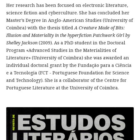
Her research has been focused on electronic literature,
science fiction and cyberculture. She has concluded her
Master’s Degree in Anglo-American Studies (University of
Coimbra) with the thesis titled
A Creature Made of Bits:
Illusion and Materiality in the hyperfiction Patchwork Girl by
Shelley Jackson
(2009). As a PhD student in the Doctoral
Program «Advanced Studies in the Materialities of
Literature» (University of Coimbra) she was awarded an
individual doctoral grant by the Fundação para a Ciência
e a Tecnologia (FCT - Portuguese Foundation for Science
and Technology). She is a collaborator of the Centre for
Portuguese Literature at the University of Coimbra.