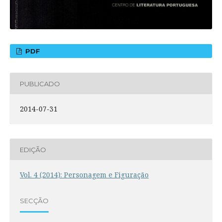
PDF
PUBLICADO
2014-07-31
EDIÇÃO
Vol. 4 (2014): Personagem e Figuração
SECÇÃO