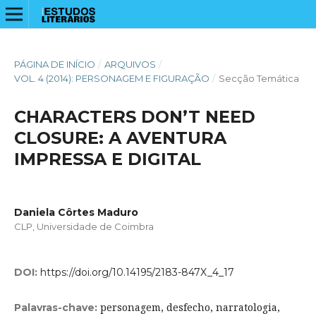
PÁGINA DE INÍCIO
/
ARQUIVOS
/
VOL. 4 (2014): PERSONAGEM E FIGURAÇÃO
/
Secção Temática
CHARACTERS DON’T NEED
CLOSURE: A AVENTURA
IMPRESSA E DIGITAL
Daniela Côrtes Maduro
CLP, Universidade de Coimbra
DOI:
https://doi.org/10.14195/2183-847X_4_17
personagem, desfecho, narratologia,
Palavras-chave: