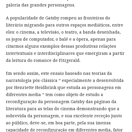
galeria das grandes personagens.
A popularidade de Gatsby rompeu as fronteiras do
literário migrando para outros espaços mediáticos, entre
eles: o cinema, a televisão, o teatro, a banda desenhada,
os jogos de computador, o balé e a ópera, apenas para
citarmos alguns exemplos dessas produtivas relações
intertextuais e interdisciplinares que emergiram a partir
da leitura do romance de Fitzgerald.
Em sendo assim, este ensaio baseado nas teorias da
narratologia pós-clássica “ especialmente a desenvolvida
por Henriette Heidbrink que estuda as personagens em
diferentes media “ tem como objeto de estudo a
reconfiguração da personagem Gatsby das páginas da
literatura para as telas do cinema demonstrando que a
sobrevida da personagem, e sua excelente receção junto
ao público, deve-se, em boa parte, pela sua imensa
capacidade de reconfiguração em diferentes media, fator