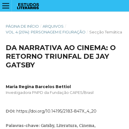
PÁGINA DE INÍCIO
/
ARQUIVOS
/
VOL. 4 (2014): PERSONAGEM E FIGURAÇÃO
/
Secção Temática
DA NARRATIVA AO CINEMA: O
RETORNO TRIUNFAL DE JAY
GATSBY
Maria Regina Barcelos Bettiol
Investigadora PNPD da Fundação CAPES/Brasil
DOI:
https://doi.org/10.14195/2183-847X_4_20
Gatsby, Literatura, Cinema,
Palavras-chave: