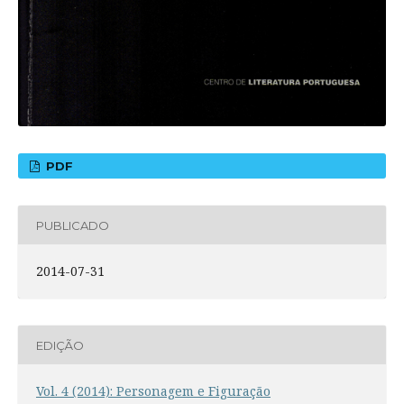
PDF
PUBLICADO
2014-07-31
EDIÇÃO
Vol. 4 (2014): Personagem e Figuração