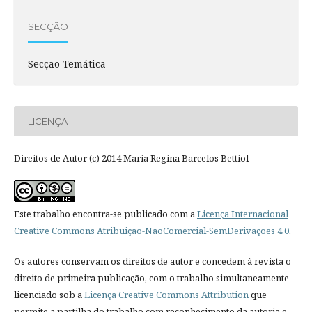
SECÇÃO
Secção Temática
LICENÇA
Direitos de Autor (c) 2014 Maria Regina Barcelos Bettiol
Este trabalho encontra-se publicado com a
Licença Internacional
Creative Commons Atribuição-NãoComercial-SemDerivações 4.0
.
Os autores conservam os direitos de autor e concedem à revista o
direito de primeira publicação, com o trabalho simultaneamente
licenciado sob a
Licença Creative Commons Attribution
que
permite a partilha do trabalho com reconhecimento da autoria e