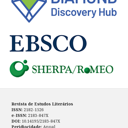
Revista de Estudos Literários
ISSN:
2182-1526
e-ISSN:
2183-847X
DOI:
10.14195/2183-847X
Peridiocidade:
Anual