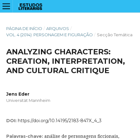
PÁGINA DE INÍCIO
/
ARQUIVOS
/
VOL. 4 (2014): PERSONAGEM E FIGURAÇÃO
/
Secção Temática
ANALYZING CHARACTERS:
CREATION, INTERPRETATION,
AND CULTURAL CRITIQUE
Jens Eder
Universität Mannheim
DOI:
https://doi.org/10.14195/2183-847X_4_3
análise de personagens ficcionais,
Palavras-chave: