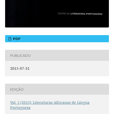
PDF
PUBLICADO
2015-07-31
EDIÇÃO
Vol. 5 (2015): Literaturas Africanas de Língua
Portuguesa