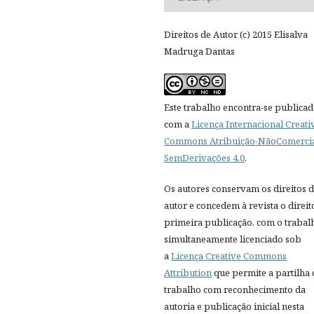
Direitos de Autor (c) 2015 Elisalva
Madruga Dantas
Este trabalho encontra-se publica
com a
Licença Internacional Creati
Commons Atribuição-NãoComercia
SemDerivações 4.0
.
Os autores conservam os direitos 
autor e concedem à revista o direit
primeira publicação, com o trabal
simultaneamente licenciado sob
a
Licença Creative Commons
Attribution
que permite a partilha
trabalho com reconhecimento da
autoria e publicação inicial nesta