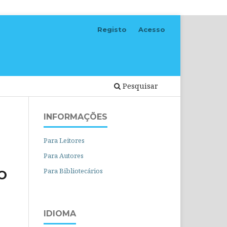
Registo
Acesso
Pesquisar
INFORMAÇÕES
Para Leitores
Para Autores
Para Bibliotecários
O
IDIOMA