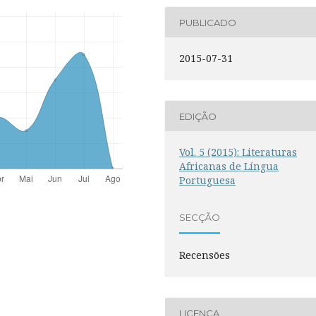
PUBLICADO
2015-07-31
EDIÇÃO
Vol. 5 (2015): Literaturas
Africanas de Língua
Portuguesa
SECÇÃO
Recensões
LICENÇA