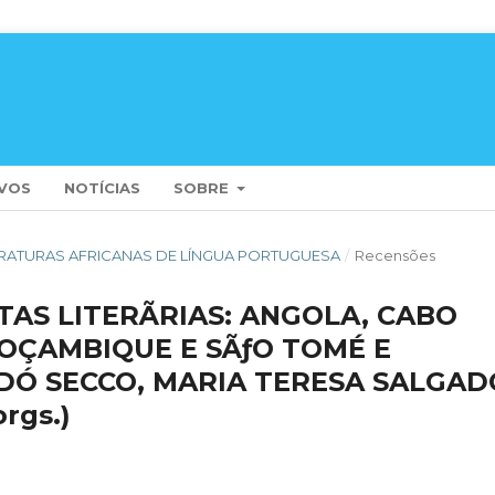
VOS
NOTÍCIAS
SOBRE
LITERATURAS AFRICANAS DE LÍNGUA PORTUGUESA
/
Recensões
ITAS LITERÃRIAS: ANGOLA, CABO
MOÇAMBIQUE E SÃƒO TOMÉ E
NDÓ SECCO, MARIA TERESA SALGAD
rgs.)