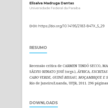
Elisalva Madruga Dantas
Universidade Federal da Paraiba
DOI:
https://doi.org/10.14195/2183-847X_5_29
RESUMO
Recensão crítica de CARMEN TINDÓ SECCO, M
SÃLVIO RENATO JOSÉ (orgs.),
ÃFRICA, ESCRITAS
CABO VERDE, GUINÉ-BISSAU, MOÇAMBIQUE E S
Rio de Janeiro/Luanda, UFJR, 2011. 296 páginas
DOWNLOADS