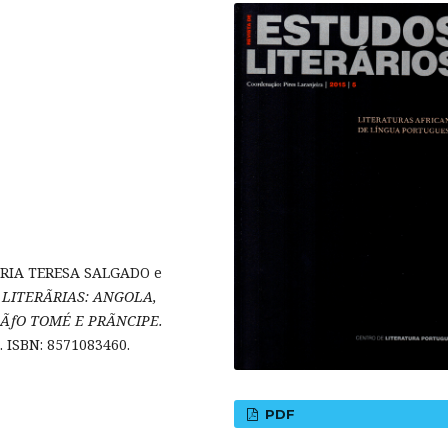
ARIA TERESA SALGADO e
 LITERÃRIAS: ANGOLA,
ÃƒO TOMÉ E PRÃNCIPE.
. ISBN: 8571083460.
PDF