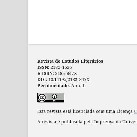
Revista de Estudos Literários
ISSN:
2182-1526
e-ISSN:
2183-847X
DOI:
10.14195/2183-847X
Peridiocidade:
Anual
Esta revista está licenciada com uma Licença
C
A revista é publicada pela Imprensa da Unive