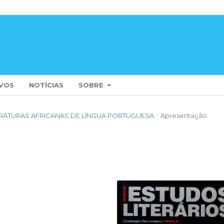
VOS
NOTÍCIAS
SOBRE
LITERATURAS AFRICANAS DE LÍNGUA PORTUGUESA
/
Apresentação