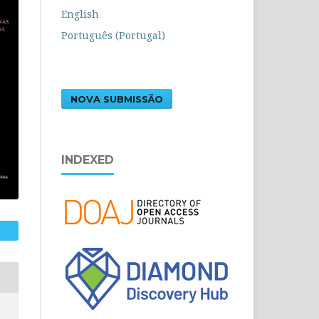
English
Português (Portugal)
NOVA SUBMISSÃO
INDEXED