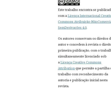
Este trabalho encontra-se publica
com a
Licença Internacional Creati
Commons Atribuição-NãoComercia
SemDerivações 4.0
.
Os autores conservam os direitos 
autor e concedem à revista o direit
primeira publicação, com o trabal
simultaneamente licenciado sob
a
Licença Creative Commons
Attribution
que permite a partilha
trabalho com reconhecimento da
autoria e publicação inicial nesta
revista.