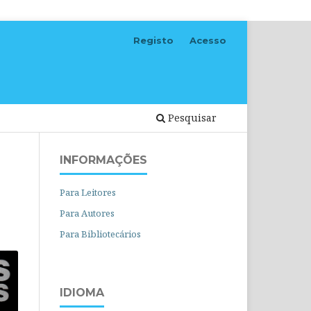
Registo
Acesso
Pesquisar
INFORMAÇÕES
Para Leitores
Para Autores
Para Bibliotecários
IDIOMA