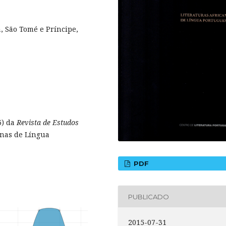
a, São Tomé e Príncipe,
5) da
Revista de Estudos
anas de Língua
PDF
PUBLICADO
2015-07-31