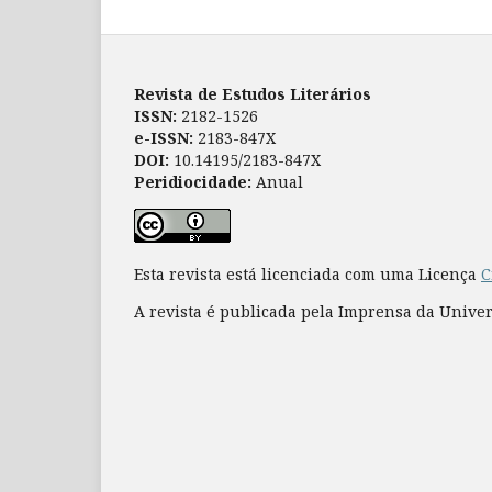
Revista de Estudos Literários
ISSN:
2182-1526
e-ISSN:
2183-847X
DOI:
10.14195/2183-847X
Peridiocidade:
Anual
Esta revista está licenciada com uma Licença
C
A revista é publicada pela Imprensa da Unive