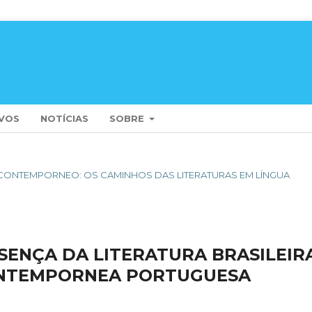
VOS
NOTÍCIAS
SOBRE
ERCONTEMPORNEO: OS CAMINHOS DAS LITERATURAS EM LÍNGUA
ESENÇA DA LITERATURA BRASILEIR
ONTEMPORNEA PORTUGUESA