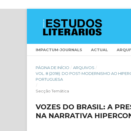
IMPACTUM-JOURNALS
ACTUAL
ARQUI
PÁGINA DE INÍCIO
/
ARQUIVOS
/
VOL. 8 (2018): DO POST-MODERNISMO AO HIP
PORTUGUESA
/
Secção Temática
VOZES DO BRASIL: A PR
NA NARRATIVA HIPERC