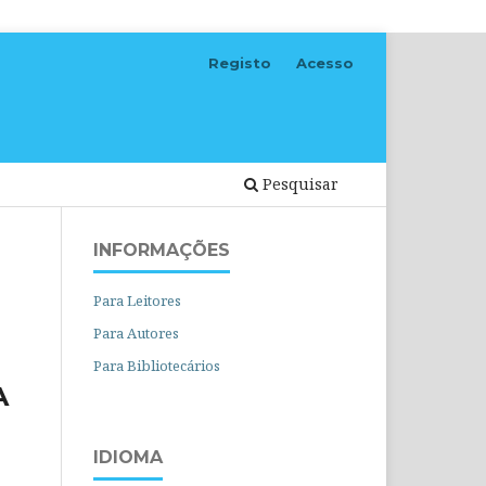
Registo
Acesso
Pesquisar
INFORMAÇÕES
Para Leitores
Para Autores
Para Bibliotecários
A
IDIOMA