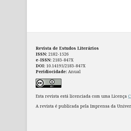
Revista de Estudos Literários
ISSN:
2182-1526
e-ISSN:
2183-847X
DOI:
10.14195/2183-847X
Peridiocidade:
Anual
Esta revista está licenciada com uma Licença
C
A revista é publicada pela Imprensa da Unive