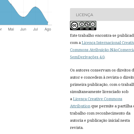
LICENÇA
Este trabalho encontra-se publica
com a
Licença Internacional Creati
Commons Atribuição-NãoComercia
SemDerivações 4.0
.
Os autores conservam os direitos 
autor e concedem à revista o direit
primeira publicação, com o trabal
simultaneamente licenciado sob
a
Licença Creative Commons
Attribution
que permite a partilha
trabalho com reconhecimento da
autoria e publicação inicial nesta
revista.