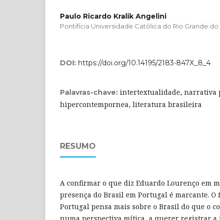
Paulo Ricardo Kralik Angelini
Pontifícia Universidade Católica do Rio Grande do
DOI:
https://doi.org/10.14195/2183-847X_8_4
intertextualidade, narrativa
Palavras-chave:
hipercontempornea, literatura brasileira
RESUMO
A confirmar o que diz Eduardo Lourenço em mu
presença do Brasil em Portugal é marcante. O f
Portugal pensa mais sobre o Brasil do que o c
numa perspectiva mítica, a querer registrar 