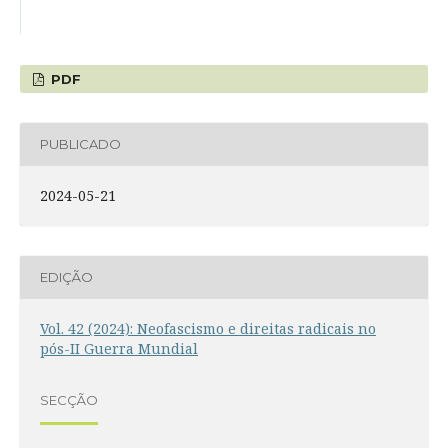
PDF
PUBLICADO
2024-05-21
EDIÇÃO
Vol. 42 (2024): Neofascismo e direitas radicais no
pós-II Guerra Mundial
SECÇÃO