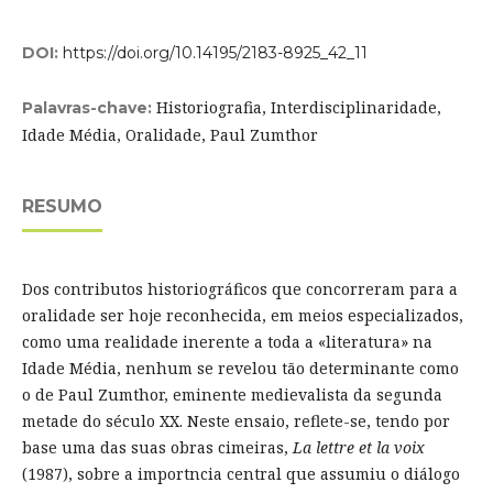
DOI:
https://doi.org/10.14195/2183-8925_42_11
Historiografia, Interdisciplinaridade,
Palavras-chave:
Idade Média, Oralidade, Paul Zumthor
RESUMO
Dos contributos historiográficos que concorreram para a
oralidade ser hoje reconhecida, em meios especializados,
como uma realidade inerente a toda a «literatura» na
Idade Média, nenhum se revelou tão determinante como
o de Paul Zumthor, eminente medievalista da segunda
metade do século XX. Neste ensaio, reflete-se, tendo por
base uma das suas obras cimeiras,
La lettre et la voix
(1987), sobre a importncia central que assumiu o diálogo