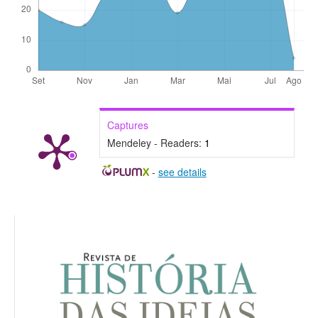
Captures
Mendeley - Readers:
1
-
see details