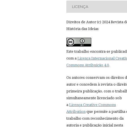
LICENÇA
Direitos de Autor (c) 2024 Revista d
História das Ideias
Este trabalho encontra-se publica
com a
Licença Internacional Creati
Commons Atribuição 4.0
.
Os autores conservam os direitos 
autor e concedem à revista o direit
primeira publicação, com o trabal
simultaneamente licenciado sob
a
Licença Creative Commons
Attribution
que permite a partilha
trabalho com reconhecimento da
autoria e publicação inicial nesta