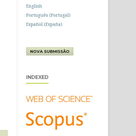
English
Português (Portugal)
Español (España)
NOVA SUBMISSÃO
INDEXED