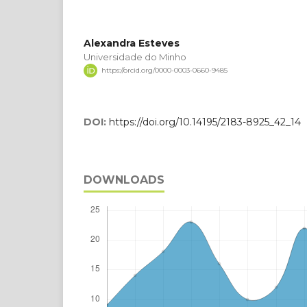
Alexandra Esteves
Universidade do Minho
https://orcid.org/0000-0003-0660-9485
DOI:
https://doi.org/10.14195/2183-8925_42_14
DOWNLOADS