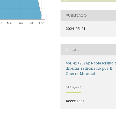
PUBLICADO
2024-05-21
EDIÇÃO
Vol. 42 (2024): Neofascismo 
direitas radicais no pós-II
Guerra Mundial
SECÇÃO
Recensões