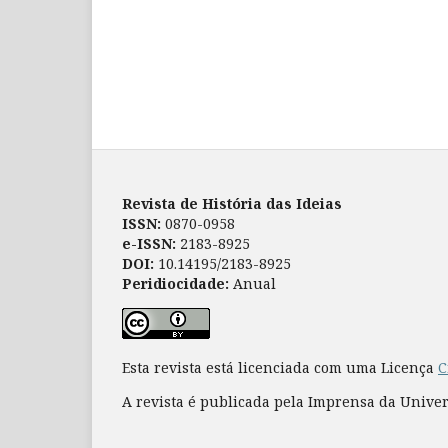
Revista de História das Ideias
ISSN:
0870-0958
e-ISSN:
2183-8925
DOI:
10.14195/2183-8925
Peridiocidade:
Anual
Esta revista está licenciada com uma Licença
C
A revista é publicada pela Imprensa da Unive