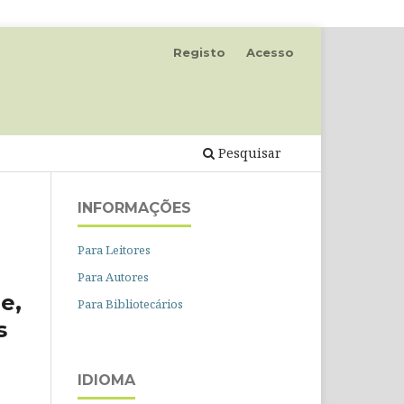
Registo
Acesso
Pesquisar
INFORMAÇÕES
Para Leitores
Para Autores
e,
Para Bibliotecários
s
IDIOMA