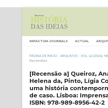
IMPACTUM-JOURNALS
ACTUAL
ARQUI
PÁGINA DE INÍCIO
/
ARQUIVOS
/
VOL. 42 (2024):
Recensões
[Recensão a] Queiroz, Ana 
Helena da, Pinto, Lígia C
uma história contemporn
de caso. Lisboa: Imprens
ISBN: 978-989-8956-42-2