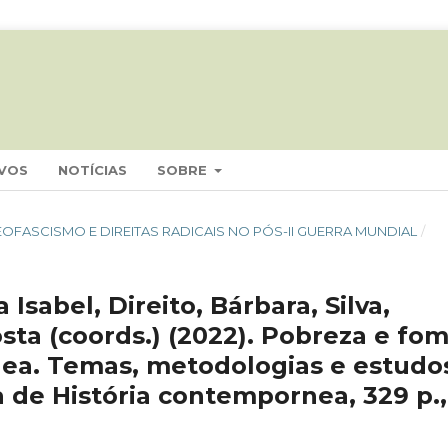
VOS
NOTÍCIAS
SOBRE
 NEOFASCISMO E DIREITAS RADICAIS NO PÓS-II GUERRA MUNDIAL
/
Isabel, Direito, Bárbara, Silva,
osta (coords.) (2022). Pobreza e fom
ea. Temas, metodologias e estudo
a de História contempornea, 329 p.,