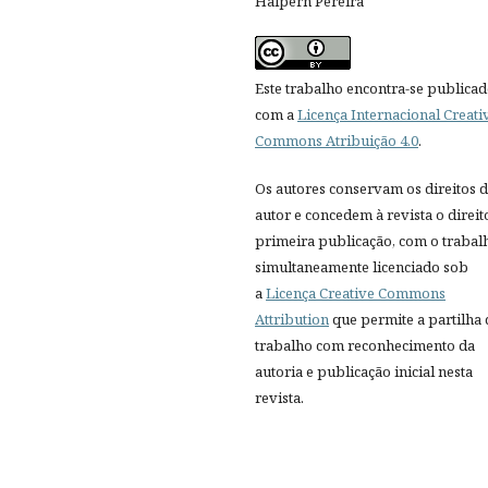
Halpern Pereira
Este trabalho encontra-se publica
com a
Licença Internacional Creati
Commons Atribuição 4.0
.
Os autores conservam os direitos 
autor e concedem à revista o direit
primeira publicação, com o trabal
simultaneamente licenciado sob
a
Licença Creative Commons
Attribution
que permite a partilha
trabalho com reconhecimento da
autoria e publicação inicial nesta
revista.