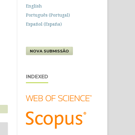
English
Português (Portugal)
Español (España)
NOVA SUBMISSÃO
INDEXED