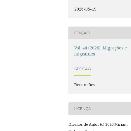
2026-05-19
EDIÇÃO
Vol. 44 (2026): Migrações e
migrantes
SECÇÃO
Recensões
LICENÇA
Direitos de Autor (c) 2026 Miriam