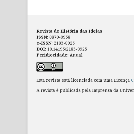
Revista de História das Ideias
ISSN:
0870-0958
e-ISSN:
2183-8925
DOI:
10.14195/2183-8925
Peridiocidade:
Anual
Esta revista está licenciada com uma Licença
C
A revista é publicada pela Imprensa da Unive