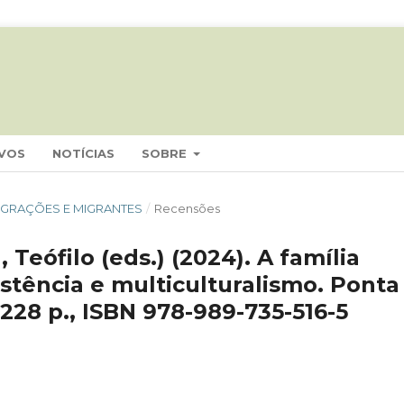
VOS
NOTÍCIAS
SOBRE
 MIGRAÇÕES E MIGRANTES
/
Recensões
 Teófilo (eds.) (2024). A família
stência e multiculturalismo. Ponta
228 p., ISBN 978-989-735-516-5